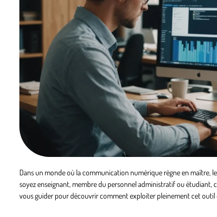
Dans un monde où la communication numérique règne en maître, le w
soyez enseignant, membre du personnel administratif ou étudiant, c
vous guider pour découvrir comment exploiter pleinement cet outil e