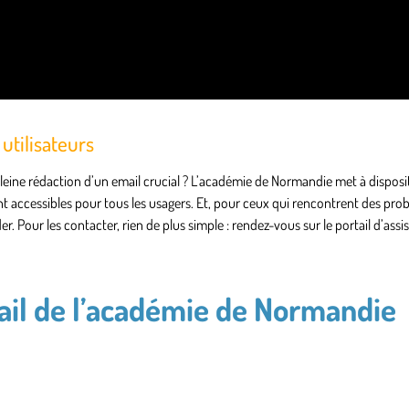
 utilisateurs
eine rédaction d’un email crucial ? L’académie de Normandie met à disposi
ent accessibles pour tous les usagers. Et, pour ceux qui rencontrent des pro
r. Pour les contacter, rien de plus simple : rendez-vous sur le portail d’ass
ail de l’académie de Normandie