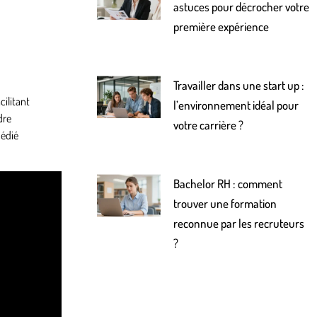
astuces pour décrocher votre
première expérience
Travailler dans une start up :
cilitant
l’environnement idéal pour
dre
votre carrière ?
dédié
Bachelor RH : comment
trouver une formation
reconnue par les recruteurs
?