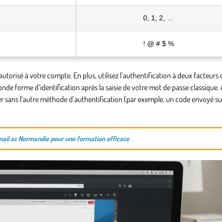
0, 1, 2, …
! @ # $ %
utorisé à votre compte. En plus, utilisez l’authentification à deux facteurs
de forme d’identification après la saisie de votre mot de passe classique. 
er sans l’autre méthode d’authentification (par exemple, un code envoyé su
il ac Normandie pour une formation efficace