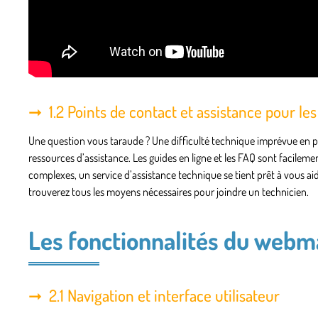
1.2 Points de contact et assistance pour les
Une question vous taraude ? Une difficulté technique imprévue en pl
ressources d’assistance. Les guides en ligne et les FAQ sont facilem
complexes, un service d’assistance technique se tient prêt à vous aide
trouverez tous les moyens nécessaires pour joindre un technicien.
Les fonctionnalités du webm
2.1 Navigation et interface utilisateur