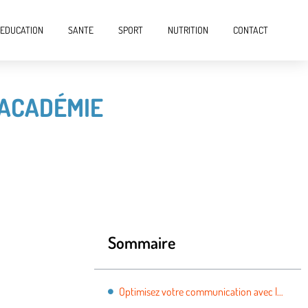
EDUCATION
SANTE
SPORT
NUTRITION
CONTACT
’ACADÉMIE
Sommaire
Optimisez votre communication avec le webmail de l’académie de Normandie