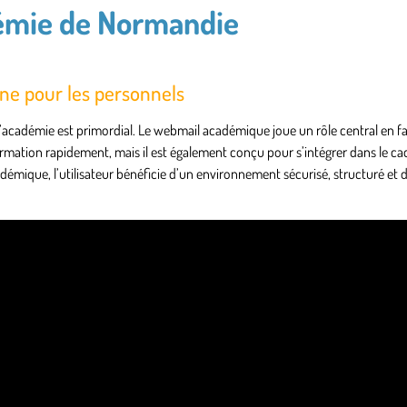
démie de Normandie
rne pour les personnels
’académie est primordial. Le webmail académique joue un rôle central en fa
ormation rapidement, mais il est également conçu pour s’intégrer dans le ca
adémique, l’utilisateur bénéficie d’un environnement sécurisé, structuré et 