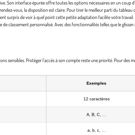
ve. Son interface épurée offre toutes les options nécessaires en un coup d
endez-vous, la disposition est claire. Pour tirer le meilleur parti du tableau 
 surpris de voir à quel point cette petite adaptation facilite votre travail.
me de classement personnalisé. Avec des fonctionnalités telles que le glisse
ations sensibles. Protéger l’accès à son compte reste une priorité. Pour des 
Exemples
12 caractères
A, B, C, …
a, b, c, …