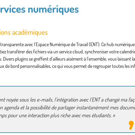
services numériques
ations académiques
e transparente avec l’Espace Numérique de Travail (ENT). Ce hub numériqu
 transférer des fichiers via un service cloud, synchroniser votre calendri
 Divers plugins se greffent d’ailleurs aisément à l’ensemble, vous laissant la
leaux de bord personnalisables, ce qui vous permet de regrouper toutes les i
nt noyée sous les e-mails, l’intégration avec l’ENT a changé ma fa
on agenda et la possibilité de partager instantanément mes docum
ps pour une interaction plus riche avec mes étudiants. »