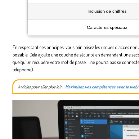
Inclusion de chiffres
Caractères spéciaux
En respectant ces principes, vous minimisez les risques d’accès non a
possible. Cela ajoute une couche de sécurité en demandant une secon
quelqu’un récupère votre mot de passe, il ne pourra pas se connect
téléphone).
Articles pour aller plus loin :
Maximisez vos compétences avec le webma