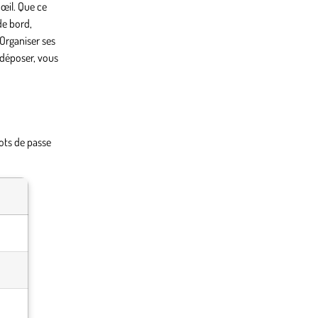
’œil. Que ce
de bord,
 Organiser ses
r-déposer, vous
mots de passe