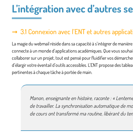
L’intégration avec d’autres 
3.1 Connexion avec l’ENT et autres applic
La magie du webmail réside dans sa capacité à s’intégrer de manièr
connecte à un monde d’applications académiques. Que vous souhaitiez
collaborer sur un projet, tout est pensé pour fluidifier vos démarches.
d’élargir votre éventail d’outils accessibles. L’ENT propose des tab
pertinentes à chaque tâche à portée de main.
Manon, enseignante en histoire, raconte : « Lenteme
de travailler. La synchronisation automatique de m
de cours ont transformé ma routine, libérant du tem