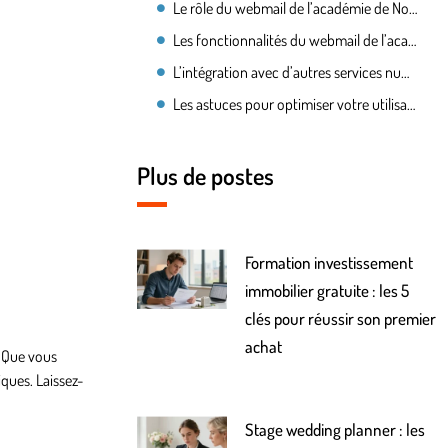
Le rôle du webmail de l’académie de Normandie
Les fonctionnalités du webmail de l’académie de Normandie
L’intégration avec d’autres services numériques
Les astuces pour optimiser votre utilisation du webmail
Plus de postes
Formation investissement
immobilier gratuite : les 5
clés pour réussir son premier
achat
. Que vous
ques. Laissez-
Stage wedding planner : les