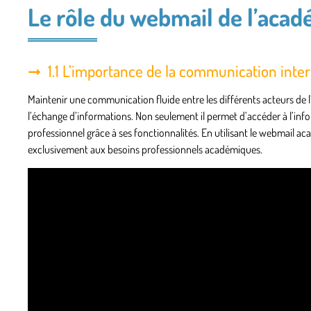
Le rôle du webmail de l’aca
1.1 L’importance de la communication inte
Maintenir une communication fluide entre les différents acteurs de l
l’échange d’informations. Non seulement il permet d’accéder à l’inf
professionnel grâce à ses fonctionnalités. En utilisant le webmail ac
exclusivement aux besoins professionnels académiques.