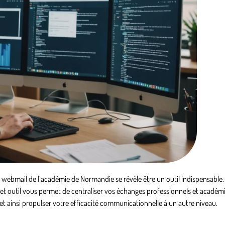
ebmail de l’académie de Normandie se révèle être un outil indispensable
et outil vous permet de centraliser vos échanges professionnels et académi
t ainsi propulser votre efficacité communicationnelle à un autre niveau.