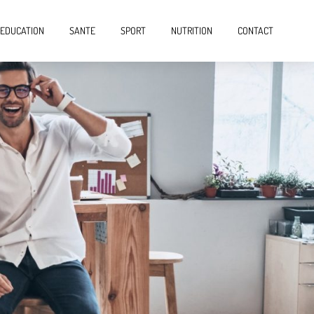
EDUCATION
SANTE
SPORT
NUTRITION
CONTACT