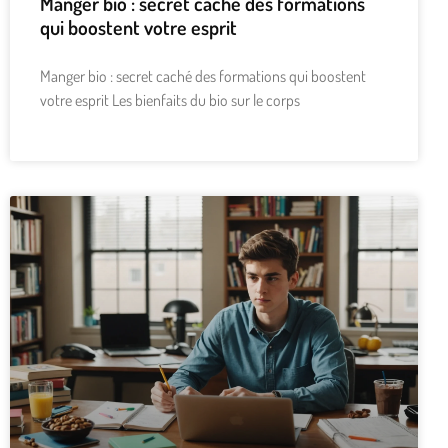
Manger bio : secret caché des formations
qui boostent votre esprit
Manger bio : secret caché des formations qui boostent
votre esprit Les bienfaits du bio sur le corps