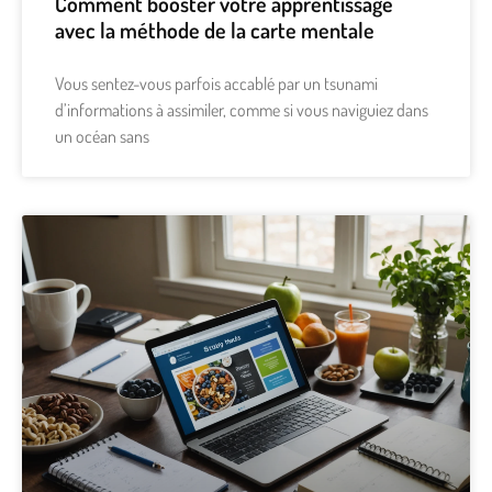
Comment booster votre apprentissage
avec la méthode de la carte mentale
Vous sentez-vous parfois accablé par un tsunami
d’informations à assimiler, comme si vous naviguiez dans
un océan sans