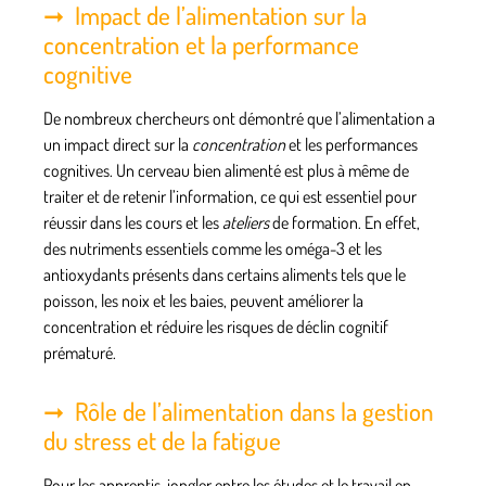
Impact de l’alimentation sur la
concentration et la performance
cognitive
De nombreux chercheurs ont démontré que l’alimentation a
un impact direct sur la
concentration
et les performances
cognitives
. Un cerveau bien alimenté est plus à même de
traiter et de retenir l’information, ce qui est essentiel pour
réussir dans les cours et les
ateliers
de formation. En effet,
des nutriments essentiels comme les oméga-3 et les
antioxydants présents dans certains aliments tels que le
poisson, les noix et les baies, peuvent améliorer la
concentration et réduire les risques de déclin cognitif
prématuré.
Rôle de l’alimentation dans la gestion
du stress et de la fatigue
Pour les
apprentis
, jongler entre les études et le travail en