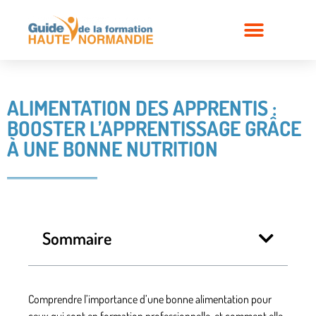
ALIMENTATION DES APPRENTIS :
BOOSTER L’APPRENTISSAGE GRÂCE
À UNE BONNE NUTRITION
Sommaire
Comprendre l’importance d’une bonne alimentation pour
ceux qui sont en formation professionnelle, et comment elle