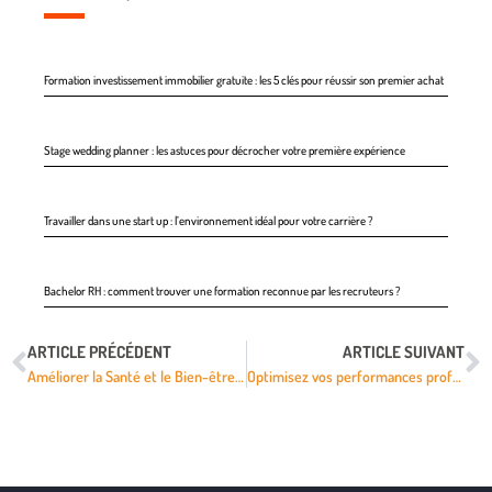
Formation investissement immobilier gratuite : les 5 clés pour réussir son premier achat
Stage wedding planner : les astuces pour décrocher votre première expérience
Travailler dans une start up : l’environnement idéal pour votre carrière ?
Bachelor RH : comment trouver une formation reconnue par les recruteurs ?
ARTICLE PRÉCÉDENT
ARTICLE SUIVANT
Améliorer la Santé et le Bien-être au Travail grâce à la Formation Continuer
Optimisez vos performances professionnelles grâce à une alimentation adaptée pendant vos formations