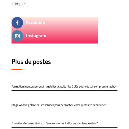
complet.
Facebook
Instagram
Plus de postes
Formation investissement immobilier gratuite : les 5 clés pour réussir son premier achat
Stage wedding planner : les astuces pour décrocher votre première expérience
Travailler dans une start up : l’environnement idéal pour votre carrière ?