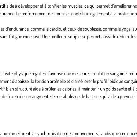
tif aide à développer et à tonifier les muscles, ce qui permet d’améliorer n
endurance. Le renforcement des muscles contribue également à la protection
ices d’endurance, comme le cardio, et ceux de souplesse, comme le yoga, 
 sans fatigue excessive. Une meilleure souplesse permet aussi de réduire les
activité physique régulière favorise une meilleure circulation sanguine, rédu
ent d’abaisser la tension artérielle et d’améliorer le profil lipidique sangui
tif bien structuré aide à brûler les calories, à maintenir un poids santé et à 
t de l’exercice, on augmente le métabolisme de base, ce qui aide à prévenir
dination améliorent la synchronisation des mouvements, tandis que ceux axé