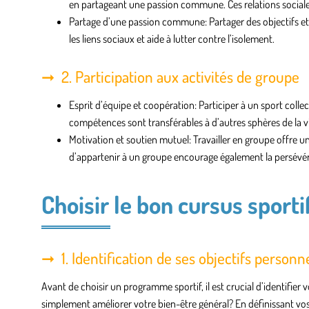
en partageant une passion commune. Ces relations sociales
Partage d’une passion commune
: Partager des objectifs 
les liens sociaux et aide à lutter contre l’isolement.
2. Participation aux activités de groupe
Esprit d’équipe et coopération
: Participer à un sport colle
compétences sont transférables à d’autres sphères de la vie
Motivation et soutien mutuel
: Travailler en groupe offre u
d’appartenir à un groupe encourage également la persévér
Choisir le bon cursus sporti
1. Identification de ses objectifs personn
Avant de choisir un programme sportif, il est crucial d’identifie
simplement améliorer votre bien-être général? En définissant vo