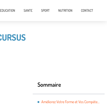
EDUCATION
SANTE
SPORT
NUTRITION
CONTACT
CURSUS
Sommaire
Améliorez Votre Forme et Vos Compétences avec un Cursus Sportif pour Adultes