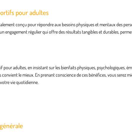
ortifs pour adultes
cialement conçu pour répondre aux besoins physiques et mentaux des pers
t d’un engagement régulier qui offre des résultats tangibles et durables, perme
 pour adultes, en insistant sur les bienfaits physiques, psychologiques, é
us convient le mieux. En prenant conscience de ces bénéfices, vous serez m
 votre vie quotidienne.
 générale