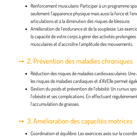
Renforcement musculaire
: Participer à un programme spor
seulement l’apparence physique mais aussi la force et l’
articulations et à la diminution des risques de blessure.
Amélioration de l’endurance et de la souplesse
: Les exerc
la capacité de votre corps à gérer des activités prolongées
musculaires et d’accroître l’amplitude des mouvements.
2. Prévention des maladies chroniques
Réduction des risques de maladies cardiovasculaires
: Une 
les risques de maladies cardiaques et d’AVElle permet égalem
Gestion du poids et prévention de l’obésité
: Un cursus spor
l’obésité et ses complications. En effectuant régulièremen
l’accumulation de graisses.
3. Amélioration des capacités motrices
Coordination et équilibre
: Les exercices axés sur la coor