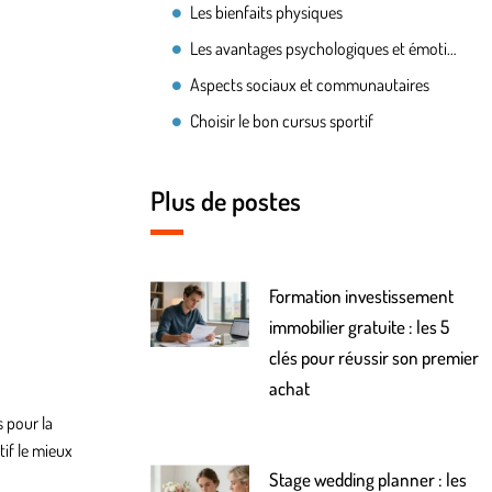
Les bienfaits physiques
Les avantages psychologiques et émotionnels
Aspects sociaux et communautaires
Choisir le bon cursus sportif
Plus de postes
Formation investissement
immobilier gratuite : les 5
clés pour réussir son premier
achat
 pour la
tif le mieux
Stage wedding planner : les