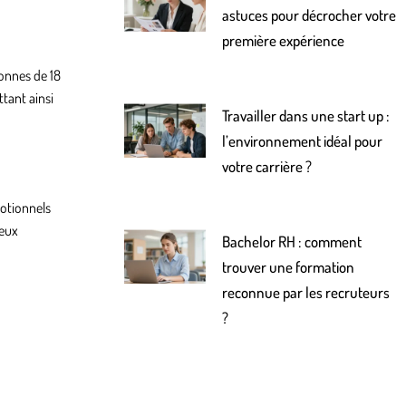
astuces pour décrocher votre
première expérience
onnes de 18
ttant ainsi
Travailler dans une start up :
l’environnement idéal pour
votre carrière ?
motionnels
ieux
Bachelor RH : comment
trouver une formation
reconnue par les recruteurs
?