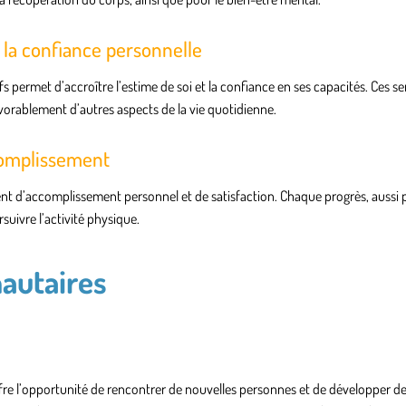
 la confiance personnelle
fs permet d’accroître l’estime de soi et la confiance en ses capacités. Ces s
avorablement d’autres aspects de la vie quotidienne.
complissement
t d’accomplissement personnel et de satisfaction. Chaque progrès, aussi pet
suivre l’activité physique.
autaires
ffre l’opportunité de rencontrer de nouvelles personnes et de développer de