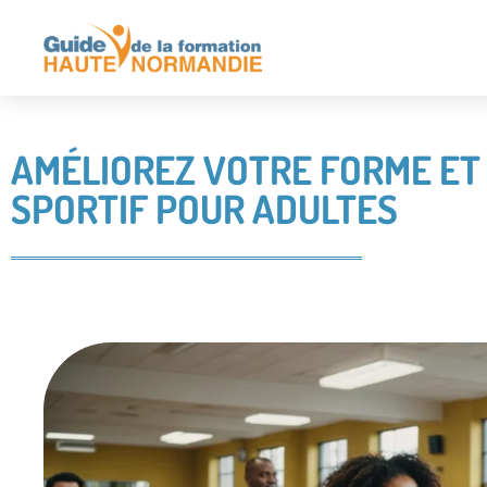
AMÉLIOREZ VOTRE FORME ET
SPORTIF POUR ADULTES