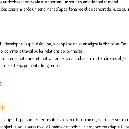
 enrichissent votre vie et apportent un soutien émotionnel et moral.
et des passions crée un sentiment d’appartenance et de camaraderie, ce qui
ctif développe l’esprit d’équipe, la coopération et enseigne la discipline. Ces
, comme le travail ou les relations personnelles.
n soutien émotionnel et motivationnel, aidant chacun à atteindre ses objectif
ance et l’engagement à long terme.
f
els
r vos objectifs personnels. Souhaitez-vous perdre du poids, renforcer vos mus
s objectifs, vous serez mieux à même de choisir un programme adapté à vos