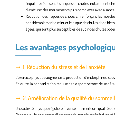
l’équilibre réduisent les risques de chutes, notamment che
d’exécuter des mouvements plus complexes avec aisance
Réduction des risques de chute
: En renforçant les muscle
considérablement diminuer le risque de chutes et de bless
âgées, qui sont plus susceptibles de subir des chutes pot
Les avantages psychologiq
1. Réduction du stress et de l’anxiété
L’exercice physique augmente la production d’endorphines, souve
En outre, la concentration requise par le sport permet de se dét
2. Amélioration de la qualité du sommeil
Une activité physique régulière favorise une meilleure qualité d
l’insomnie. Un bon sommeil est essentiel pour la régénération et 