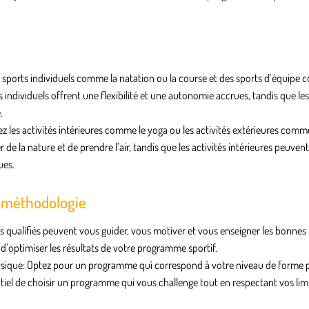
s sports individuels comme la natation ou la course et des sports d’équipe
s individuels offrent une flexibilité et une autonomie accrues, tandis que le
.
ez les activités intérieures comme le yoga ou les activités extérieures comm
de la nature et de prendre l’air, tandis que les activités intérieures peuvent
ues.
a méthodologie
ls qualifiés peuvent vous guider, vous motiver et vous enseigner les bonnes
 d’optimiser les résultats de votre programme sportif.
ysique
: Optez pour un programme qui correspond à votre niveau de forme 
ntiel de choisir un programme qui vous challenge tout en respectant vos lim