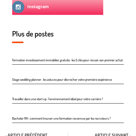
Instagram
Plus de postes
Formation investissement immobilier gratuite : les 5 clés pour réussir son premier achat
Stage wedding planner : les astuces pour décrocher votre première expérience
Travailler dans une start up : l’environnement idéal pour votre carrière ?
Bachelor RH : comment trouver une formation reconnue par les recruteurs ?
ARTICLE PRÉCÉDENT
ARTICLE SUIVANT