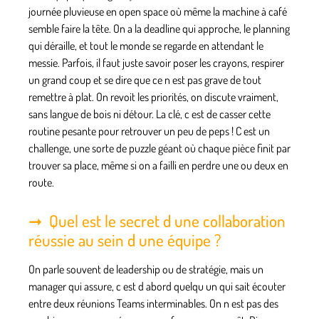
journée pluvieuse en open space où même la machine à café
semble faire la tête. On a la deadline qui approche, le planning
qui déraille, et tout le monde se regarde en attendant le
messie. Parfois, il faut juste savoir poser les crayons, respirer
un grand coup et se dire que ce n est pas grave de tout
remettre à plat. On revoit les priorités, on discute vraiment,
sans langue de bois ni détour. La clé, c est de casser cette
routine pesante pour retrouver un peu de peps ! C est un
challenge, une sorte de puzzle géant où chaque pièce finit par
trouver sa place, même si on a failli en perdre une ou deux en
route.
Quel est le secret d une collaboration
réussie au sein d une équipe ?
On parle souvent de leadership ou de stratégie, mais un
manager qui assure, c est d abord quelqu un qui sait écouter
entre deux réunions Teams interminables. On n est pas des