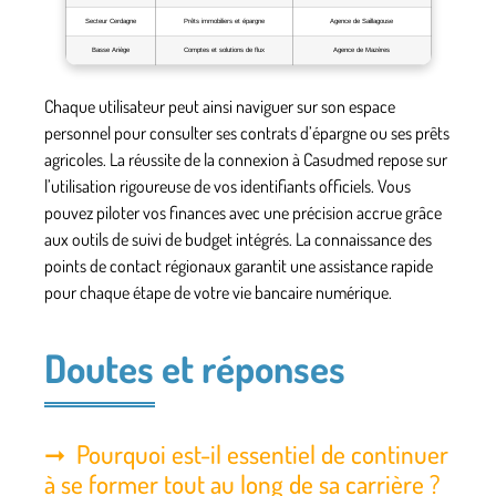
Secteur Cerdagne
Prêts immobiliers et épargne
Agence de Saillagouse
Basse Ariège
Comptes et solutions de flux
Agence de Mazères
Chaque utilisateur peut ainsi naviguer sur son espace
personnel pour consulter ses contrats d’épargne ou ses prêts
agricoles. La réussite de la connexion à Casudmed repose sur
l’utilisation rigoureuse de vos identifiants officiels. Vous
pouvez piloter vos finances avec une précision accrue grâce
aux outils de suivi de budget intégrés. La connaissance des
points de contact régionaux garantit une assistance rapide
pour chaque étape de votre vie bancaire numérique.
Doutes et réponses
Pourquoi est-il essentiel de continuer
à se former tout au long de sa carrière ?