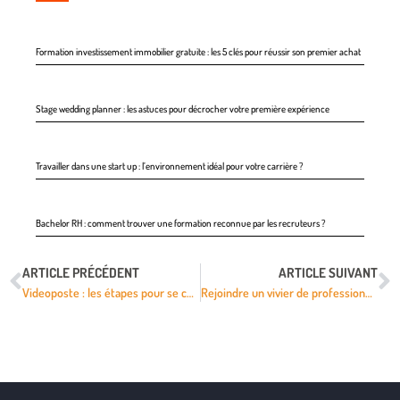
Formation investissement immobilier gratuite : les 5 clés pour réussir son premier achat
Stage wedding planner : les astuces pour décrocher votre première expérience
Travailler dans une start up : l’environnement idéal pour votre carrière ?
Bachelor RH : comment trouver une formation reconnue par les recruteurs ?
ARTICLE PRÉCÉDENT
ARTICLE SUIVANT
Videoposte : les étapes pour se connecter à la nouvelle interface officielle
Rejoindre un vivier de professionnels sélectionnés pour les résidences de prestige ?