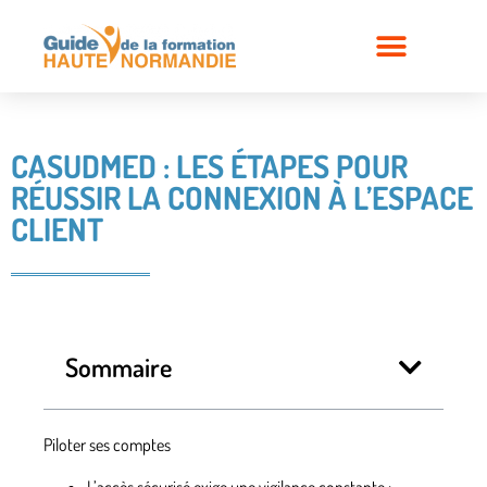
CASUDMED : LES ÉTAPES POUR
RÉUSSIR LA CONNEXION À L’ESPACE
CLIENT
Sommaire
Piloter ses comptes
L’accès sécurisé
exige une vigilance constante :