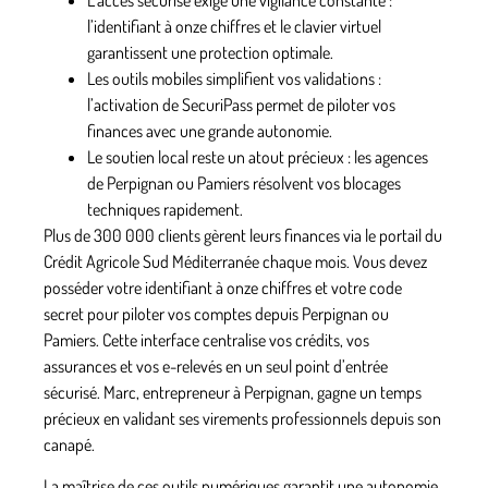
l’identifiant à onze chiffres et le clavier virtuel
garantissent une protection optimale.
Les outils mobiles
simplifient vos validations :
l’activation de SecuriPass permet de piloter vos
finances avec une grande autonomie.
Le soutien local
reste un atout précieux : les agences
de Perpignan ou Pamiers résolvent vos blocages
techniques rapidement.
Plus de 300 000 clients gèrent leurs finances via le portail du
Crédit Agricole Sud Méditerranée chaque mois. Vous devez
posséder votre identifiant à onze chiffres et votre code
secret pour piloter vos comptes depuis Perpignan ou
Pamiers. Cette interface centralise vos crédits, vos
assurances et vos e-relevés en un seul point d’entrée
sécurisé. Marc, entrepreneur à Perpignan, gagne un temps
précieux en validant ses virements professionnels depuis son
canapé.
La maîtrise de ces outils numériques garantit une autonomie