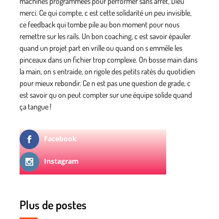
machines programmées pour performer sans arrêt, Dieu
merci. Ce qui compte, c est cette solidarité un peu invisible,
ce feedback qui tombe pile au bon moment pour nous
remettre sur les rails. Un bon coaching, c est savoir épauler
quand un projet part en vrille ou quand on s emmêle les
pinceaux dans un fichier trop complexe. On bosse main dans
la main, on s entraide, on rigole des petits ratés du quotidien
pour mieux rebondir. Ce n est pas une question de grade, c
est savoir qu on peut compter sur une équipe solide quand
ça tangue !
Facebook
Instagram
Plus de postes