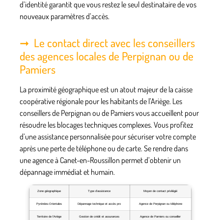
d’identité garantit que vous restez le seul destinataire de vos
nouveaux paramètres d’accès.
Le contact direct avec les conseillers
des agences locales de Perpignan ou de
Pamiers
La proximité géographique est un atout majeur de la caisse
coopérative régionale pour les habitants de l’Ariège. Les
conseillers de Perpignan ou de Pamiers vous accueillent pour
résoudre les blocages techniques complexes. Vous profitez
d’une assistance personnalisée pour sécuriser votre compte
après une perte de téléphone ou de carte. Se rendre dans
une agence à Canet-en-Roussillon permet d’obtenir un
dépannage immédiat et humain.
Zone géographique
Type d’assistance
Moyen de contact privilégié
Pyrénées-Orientales
Dépannage technique et accès pro
Agence de Perpignan ou téléphone
Territoire de l’Ariège
Gestion de crédit et assurances
Agence de Pamiers ou conseiller