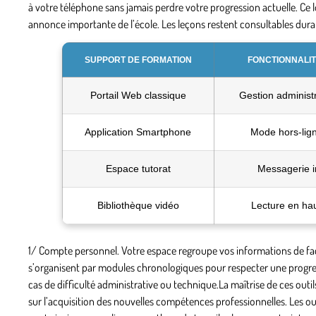
à votre téléphone sans jamais perdre votre progression actuelle. Ce l
annonce importante de l’école. Les leçons restent consultables dur
SUPPORT DE FORMATION
FONCTIONNALIT
Portail Web classique
Gestion administ
Application Smartphone
Mode hors-lign
Espace tutorat
Messagerie i
Bibliothèque vidéo
Lecture en hau
1/
Compte personnel
. Votre espace regroupe vos informations de fa
s’organisent par modules chronologiques pour respecter une progr
cas de difficulté administrative ou technique.La maîtrise de ces out
sur l’acquisition des nouvelles compétences professionnelles. Les ou