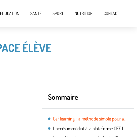
EDUCATION
SANTE
SPORT
NUTRITION
CONTACT
PACE ÉLÈVE
Sommaire
Cef learning : la méthode simple pour accéder à l’espace élève
L’accès immédiat à la plateforme CEF Learning simplifie le quotidien des étudiants