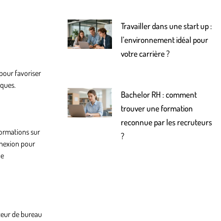
Travailler dans une start up :
l’environnement idéal pour
votre carrière ?
 pour favoriser
iques.
Bachelor RH : comment
trouver une formation
reconnue par les recruteurs
formations sur
?
nnexion pour
de
teur de bureau