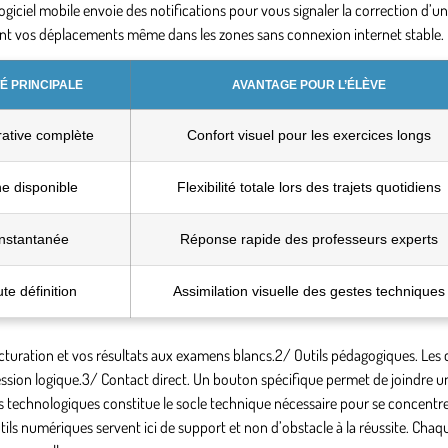
ogiciel mobile envoie des notifications pour vous signaler la correction d’u
ant vos déplacements même dans les zones sans connexion internet stable.
É PRINCIPALE
AVANTAGE POUR L’ÉLÈVE
rative complète
Confort visuel pour les exercices longs
e disponible
Flexibilité totale lors des trajets quotidiens
nstantanée
Réponse rapide des professeurs experts
te définition
Assimilation visuelle des gestes techniques
cturation et vos résultats aux examens blancs.2/
Outils pédagogiques
. Les
ession logique.3/
Contact direct
. Un bouton spécifique permet de joindre un
ils technologiques constitue le socle technique nécessaire pour se concent
tils numériques servent ici de support et non d’obstacle à la réussite. Chaq