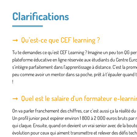
Clarifications
Qu’est-ce que CEF learning ?
Tu te demandes ce qu’est CEF Learning ? Imagine un peu ton QG pers
plateforme éducative en ligne réservée aux étudiants du Centre Europ
s’intègre parfaitement dans l’apprentissage à distance. C’est la pr
peu comme avoir un mentor dans sa poche, prêt à t’épauler quand tu
!
Quel est le salaire d’un formateur e-learni
On va parler franchement des chiffres, car c’est aussi ça la réalité
Un profil junior peut espérer environ 1 800 à 2 000 euros bruts par
qui claque. Ensuite, quand on devient un vrai senior avec de la bou
évolution pour ceux qui aiment transmettre et relever des défis techn