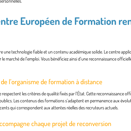
personnelles.
entre Européen de Formation re
re une technologie fiable et un contenu académique solide. Le centre appli
ur le marché de l’emploi. Vous bénéficiez ainsi d’une reconnaissance officiel
x de l’organisme de formation à distance
spectent les critères de qualité fixés par l’État. Cette reconnaissance off
s publics. Les contenus des formations s’adaptent en permanence aux évolu
récents qui correspondent aux attentes réelles des recruteurs actuels.
s accompagne chaque projet de reconversion