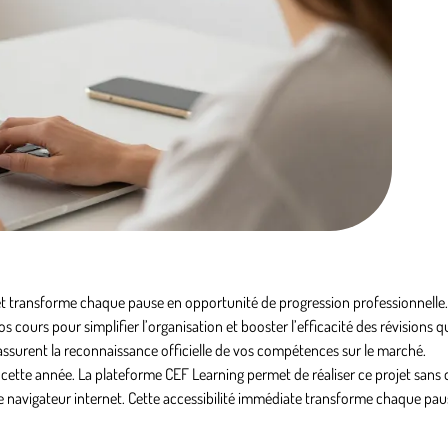
 et transforme chaque pause en opportunité de progression professionnelle.
os cours pour simplifier l’organisation et booster l’efficacité des révisions 
pi assurent la reconnaissance officielle de vos compétences sur le marché.
cette année. La plateforme CEF Learning permet de réaliser ce projet sans 
e navigateur internet. Cette accessibilité immédiate transforme chaque pa