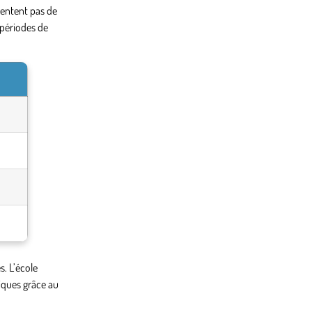
tentent pas de
 périodes de
s. L’école
iques grâce au