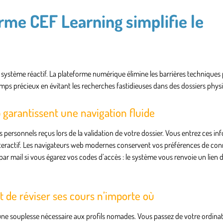
orme CEF Learning simplifie le
un système réactif. La plateforme numérique élimine les barrières techniques
mps précieux en évitant les recherches fastidieuses dans des dossiers phys
 garantissent une navigation fluide
s personnels reçus lors de la validation de votre dossier. Vous entrez ces in
 interactif. Les navigateurs web modernes conservent vos préférences de co
par mail si vous égarez vos codes d’accès : le système vous renvoie un lien 
et de réviser ses cours n’importe où
une souplesse nécessaire aux profils nomades. Vous passez de votre ordina