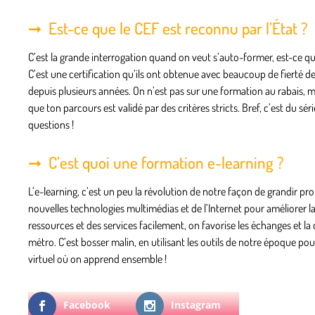
Est-ce que le CEF est reconnu par l’État ?
C’est la grande interrogation quand on veut s’auto-former, est-ce que
C’est une certification qu’ils ont obtenue avec beaucoup de fierté 
depuis plusieurs années. On n’est pas sur une formation au rabais, ma
que ton parcours est validé par des critères stricts. Bref, c’est du s
questions !
C’est quoi une formation e-learning ?
L’e-learning, c’est un peu la révolution de notre façon de grandir pr
nouvelles technologies multimédias et de l’Internet pour améliorer la 
ressources et des services facilement, on favorise les échanges et l
métro. C’est bosser malin, en utilisant les outils de notre époque po
virtuel où on apprend ensemble !
Facebook
Instagram