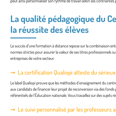
peut ainsi personnaliser son rythme de travail selon ses contraintes 
La qualité pédagogique du C
la réussite des élèves
Le succès d’une formation à distance repose sur la combinaison ent
normes strictes pour assurer la valeur de ses titres professionnels s
entreprises de votre secteur.
La certification Qualiopi atteste du sérieu
Le label Qualiopi prouve que les méthodes d’enseignement du centre re
aux candidats de financer leur projet de reconversion via des fond
référentiels de l’Éducation nationale. Vous travaillez sur des sujets 
Le suivi personnalisé par les professeur