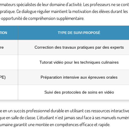
rmateurs spécialistes de leur domaine d’activité. Les professeurs ne se con
ratique. Ce dialogue régulier maintient la motivation des élèves durant les
ne opportunité de compréhension supplémentaire.
TION
TYPE DE SUIVI PROPOSÉ
ire
Correction des travaux pratiques par des experts
Tutorat vidéo pour les techniques culinaires
PE)
Préparation intensive aux épreuves orales
Suivi des protocoles de soins en vidéo
en un succès professionnel durable en utilisant ces ressources interactive
 en salle de classe. L’étudiant n’est jamais seul face à ses manuels numér
 humaine garantit une montée en compétences efficace et rapide.