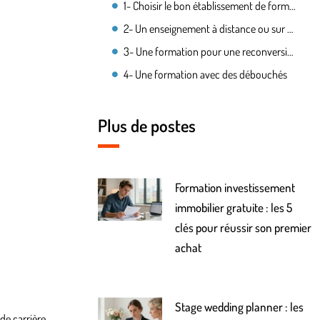
1- Choisir le bon établissement de formation
2- Un enseignement à distance ou sur place
3- Une formation pour une reconversion totale ou partielle
4- Une formation avec des débouchés
Plus de postes
Formation investissement
immobilier gratuite : les 5
clés pour réussir son premier
achat
Stage wedding planner : les
de carrière.