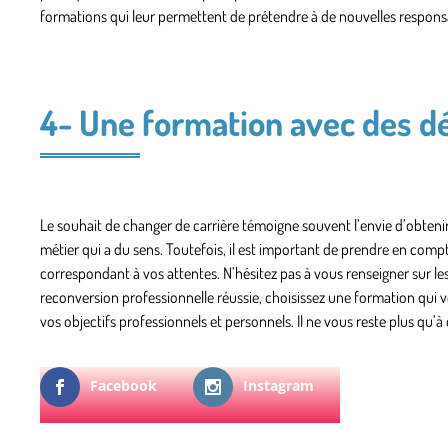
formations qui leur permettent de prétendre à de nouvelles responsabi
4- Une formation avec des 
Le souhait de changer de carrière témoigne souvent l’envie d’obtenir 
métier qui a du sens. Toutefois, il est important de prendre en comp
correspondant à vos attentes. N’hésitez pas à vous renseigner sur le
reconversion professionnelle réussie, choisissez une formation qui vo
vos objectifs professionnels et personnels. Il ne vous reste plus q
Facebook
Instagram