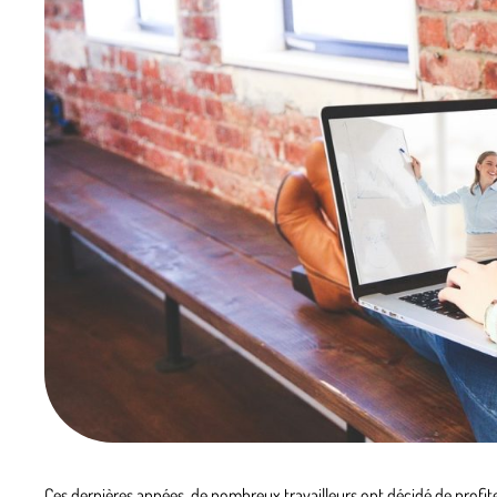
Ces dernières années, de nombreux travailleurs ont décidé de profit