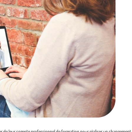
er de leur compte professionnel de formation pour réaliser un changement 