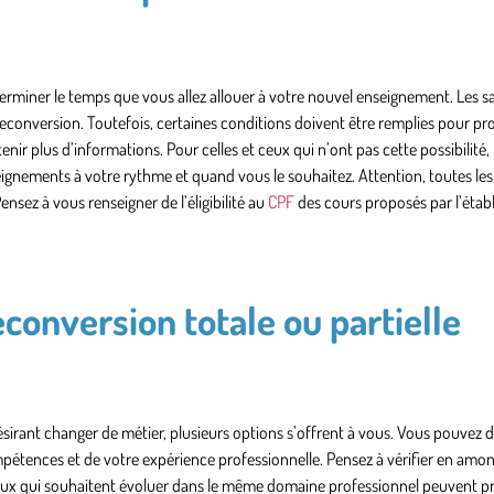
iner le temps que vous allez allouer à votre nouvel enseignement. Les sa
conversion. Toutefois, certaines conditions doivent être remplies pour pro
ir plus d’informations. Pour celles et ceux qui n’ont pas cette possibilité, 
seignements à votre rythme et quand vous le souhaitez. Attention, toutes le
nsez à vous renseigner de l’éligibilité au
CPF
des cours proposés par l’étab
conversion totale ou partielle
sirant changer de métier, plusieurs options s’offrent à vous. Vous pouvez 
pétences et de votre expérience professionnelle. Pensez à vérifier en amon
 ceux qui souhaitent évoluer dans le même domaine professionnel peuvent pr