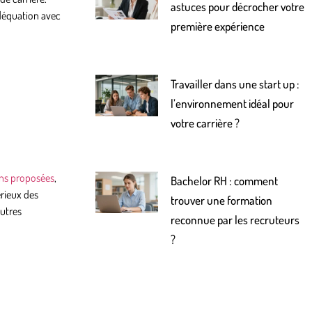
astuces pour décrocher votre
adéquation avec
première expérience
Travailler dans une start up :
l’environnement idéal pour
votre carrière ?
ons proposées
,
Bachelor RH : comment
érieux des
trouver une formation
autres
reconnue par les recruteurs
?