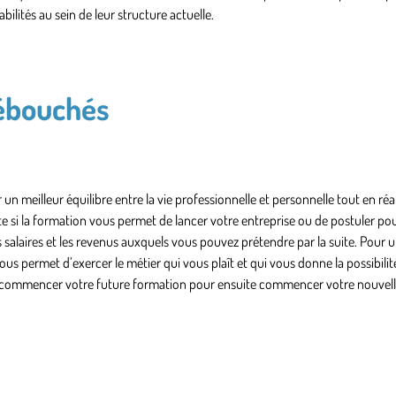
lités au sein de leur structure actuelle.
débouchés
un meilleur équilibre entre la vie professionnelle et personnelle tout en réa
te si la formation vous permet de lancer votre entreprise ou de postuler po
s salaires et les revenus auxquels vous pouvez prétendre par la suite. Pour 
us permet d’exercer le métier qui vous plaît et qui vous donne la possibilit
u’à commencer votre future formation pour ensuite commencer votre nouvelle