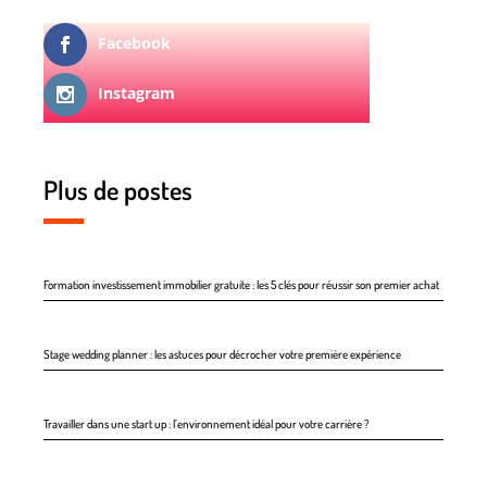
Facebook
Instagram
Plus de postes
Formation investissement immobilier gratuite : les 5 clés pour réussir son premier achat
Stage wedding planner : les astuces pour décrocher votre première expérience
Travailler dans une start up : l’environnement idéal pour votre carrière ?