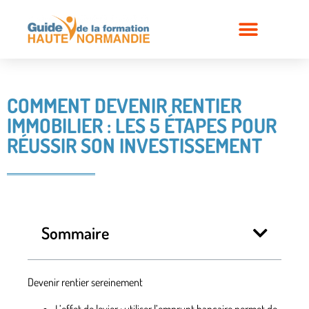
COMMENT DEVENIR RENTIER
IMMOBILIER : LES 5 ÉTAPES POUR
RÉUSSIR SON INVESTISSEMENT
Sommaire
Devenir rentier sereinement
L’effet de levier
: utiliser l’emprunt bancaire permet de