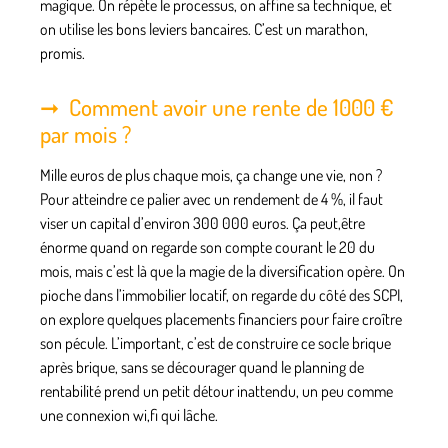
magique. On répète le processus, on affine sa technique, et
on utilise les bons leviers bancaires. C’est un marathon,
promis.
Comment avoir une rente de 1000 €
par mois ?
Mille euros de plus chaque mois, ça change une vie, non ?
Pour atteindre ce palier avec un rendement de 4 %, il faut
viser un capital d’environ 300 000 euros. Ça peut,être
énorme quand on regarde son compte courant le 20 du
mois, mais c’est là que la magie de la diversification opère. On
pioche dans l’immobilier locatif, on regarde du côté des SCPI,
on explore quelques placements financiers pour faire croître
son pécule. L’important, c’est de construire ce socle brique
après brique, sans se décourager quand le planning de
rentabilité prend un petit détour inattendu, un peu comme
une connexion wi,fi qui lâche.