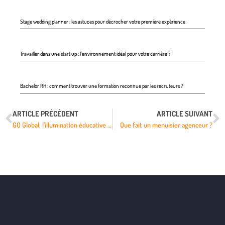
Stage wedding planner : les astuces pour décrocher votre première expérience
Travailler dans une start up : l’environnement idéal pour votre carrière ?
Bachelor RH : comment trouver une formation reconnue par les recruteurs ?
ARTICLE PRÉCÉDENT
ARTICLE SUIVANT
GO Global, l’illumination éducative sans arnaques
Que fait un menuisier agenceur ?