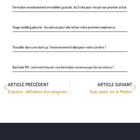
Formation investissement immobilier gratuite : les 5 clés pour réussir son premier achat
Stage wedding planner : les astuces pour décrocher votre première expérience
Travailler dans une start up : l’environnement idéal pour votre carrière ?
Bachelor RH : comment trouver une formation reconnue par les recruteurs ?
ARTICLE PRÉCÉDENT
ARTICLE SUIVANT
Erasmus : définition d’un programme d’échanges européen incontournable
Tout savoir sur le Master