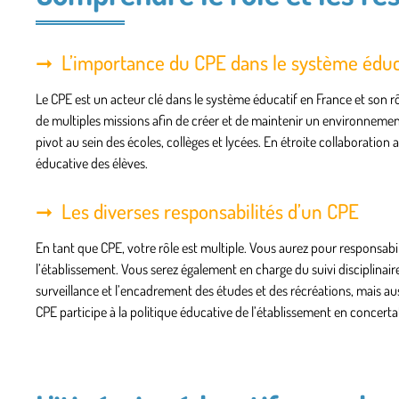
L’importance du CPE dans le système éduc
Le CPE est un acteur clé dans le système éducatif en France et son rô
de multiples missions afin de créer et de maintenir un environnement 
pivot au sein des écoles, collèges et lycées. En étroite collaboration av
éducative des élèves.
Les diverses responsabilités d’un CPE
En tant que CPE, votre rôle est multiple. Vous aurez pour responsabilité
l’établissement. Vous serez également en charge du suivi disciplinaire e
surveillance et l’encadrement des études et des récréations, mais auss
CPE participe à la politique éducative de l’établissement en concer