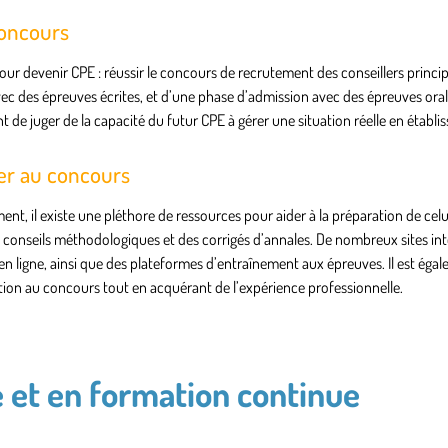
concours
our devenir CPE : réussir le concours de recrutement des conseillers princi
c des épreuves écrites, et d’une phase d’admission avec des épreuves oral
 de juger de la capacité du futur CPE à gérer une situation réelle en établi
rer au concours
nt, il existe une pléthore de ressources pour aider à la préparation de celu
 conseils méthodologiques et des corrigés d’annales. De nombreux sites int
n ligne, ainsi que des plateformes d’entraînement aux épreuves. Il est éga
tion au concours tout en acquérant de l’expérience professionnelle.
 et en formation continue