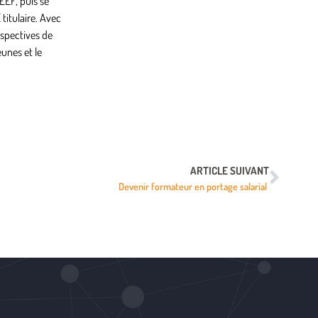
EEF, puis se
titulaire. Avec
rspectives de
eunes et le
ARTICLE SUIVANT
Devenir formateur en portage salarial