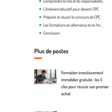
Comprendre le rôle et les responsabilités d’un CPE
L’itinéraire éducatif pour devenir CPE
Préparer et réussir le concours de CPE
Les formations en alternance et en formation continue
Conclusion
Plus de postes
Formation investissement
immobilier gratuite : les 5
clés pour réussir son premier
achat