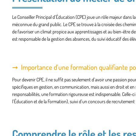
Le Conseiller Principal d’Éducation (CPE) joue un rôle majeur dans la 
méconnue du grand public. Le CPE se trouve à la croisée des chemins e
de favoriser un climat propice aux apprentissages et au bien-être des
est responsable de la gestion des absences, du suivi éducatif des élèv
Importance d’une formation qualifiante p
Pour devenir CPE, il ne suffit pas seulement d’avoir une passion po
spécifiques en gestion, en communication, mais aussi en droit et en
responsabilités, une formation rigoureuse est indispensable. Celle-c
l’Éducation et de la Formation), suivi d’un concours de recrutement t
Comprendre le rôle et les re