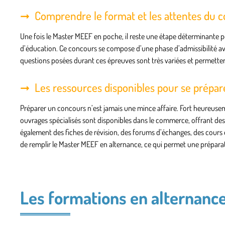
Comprendre le format et les attentes du 
Une fois le Master MEEF en poche, il reste une étape déterminante p
d’éducation. Ce concours se compose d’une phase d’admissibilité ave
questions posées durant ces épreuves sont très variées et permettent
Les ressources disponibles pour se prépa
Préparer un concours n’est jamais une mince affaire. Fort heureuseme
ouvrages spécialisés sont disponibles dans le commerce, offrant des
également des fiches de révision, des forums d’échanges, des cours e
de remplir le Master MEEF en alternance, ce qui permet une prépara
Les formations en alternance