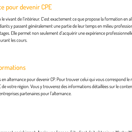
ce pour devenir CPE
 le vivant de l’intérieur. C’est exactement ce que propose la formation en al
tudiants y passent généralement une partie de leur temps en milieu profession
tages. Elle permet non seulement d’acquérir une expérience professionnel
urant les cours.
formations
n alternance pour devenir CP. Pour trouver celui qui vous correspond le mi
 de votre région. Vous y trouverez des informations détaillées sur le conte
entreprises partenaires pour l’alternance.