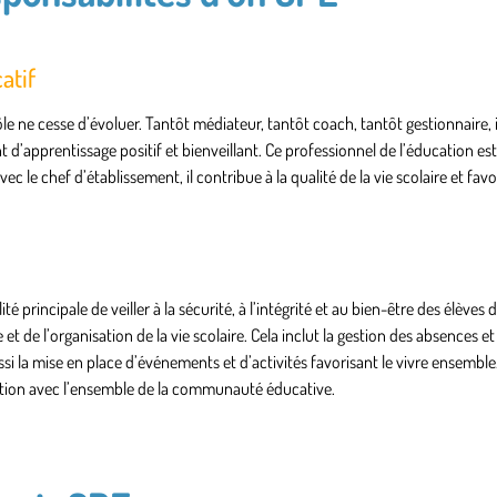
atif
le ne cesse d’évoluer. Tantôt médiateur, tantôt coach, tantôt gestionnaire, i
d’apprentissage positif et bienveillant. Ce professionnel de l’éducation est
ec le chef d’établissement, il contribue à la qualité de la vie scolaire et favo
 principale de veiller à la sécurité, à l’intégrité et au bien-être des élèves 
t de l’organisation de la vie scolaire. Cela inclut la gestion des absences et 
i la mise en place d’événements et d’activités favorisant le vivre ensemble. P
tation avec l’ensemble de la communauté éducative.