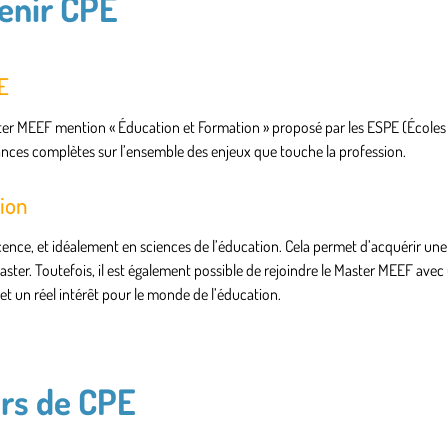
venir CPE
E
aster MEEF mention « Éducation et Formation » proposé par les ESPE (École
ances complètes sur l’ensemble des enjeux que touche la profession.
tion
cence, et idéalement en sciences de l’éducation. Cela permet d’acquérir un
aster. Toutefois, il est également possible de rejoindre le Master MEEF avec
t un réel intérêt pour le monde de l’éducation.
urs de CPE