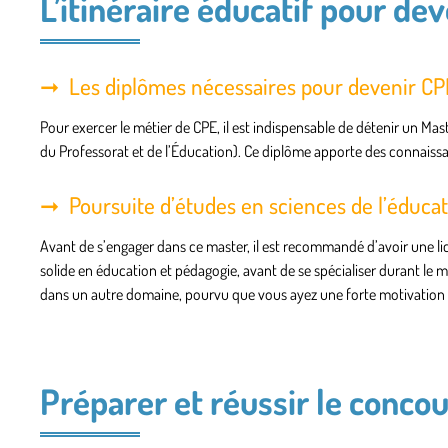
L’itinéraire éducatif pour de
Les diplômes nécessaires pour devenir CP
Pour exercer le métier de CPE, il est indispensable de détenir un M
du Professorat et de l’Éducation). Ce diplôme apporte des connaiss
Poursuite d’études en sciences de l’éduca
Avant de s’engager dans ce master, il est recommandé d’avoir une li
solide en éducation et pédagogie, avant de se spécialiser durant le m
dans un autre domaine, pourvu que vous ayez une forte motivation e
Préparer et réussir le conco