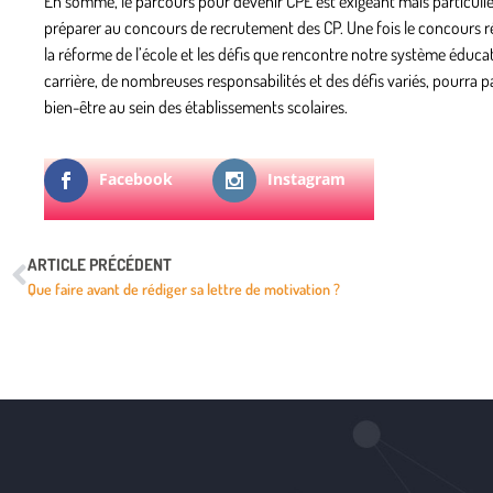
En somme, le parcours pour devenir CPE est exigeant mais particuliè
préparer au concours de recrutement des CP. Une fois le concours réus
la réforme de l’école et les défis que rencontre notre système éducatif
carrière, de nombreuses responsabilités et des défis variés, pourra p
bien-être au sein des établissements scolaires.
Facebook
Instagram
ARTICLE PRÉCÉDENT
Que faire avant de rédiger sa lettre de motivation ?