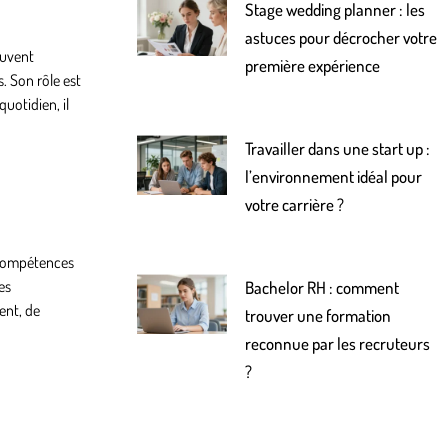
Stage wedding planner : les
astuces pour décrocher votre
ouvent
première expérience
. Son rôle est
uotidien, il
Travailler dans une start up :
l’environnement idéal pour
votre carrière ?
s compétences
es
Bachelor RH : comment
ent, de
trouver une formation
reconnue par les recruteurs
?