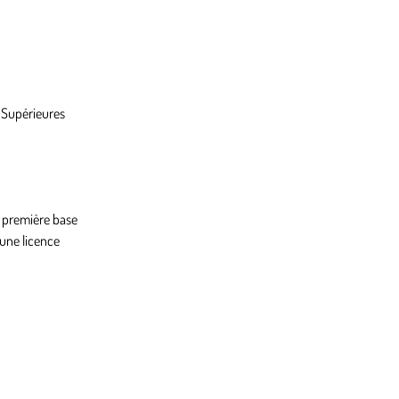
s Supérieures
e première base
 une licence