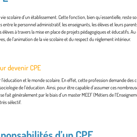
vie scolaire d’un établissement. Cette fonction, bien qu’essentielle, reste s
ntre le personnel administratif, les enseignants, les élèves et leurs parents
 élèves à travers la mise en place de projets pédagogiques et éducatifs. Au q
es, de l’animation de la vie scolaire et du respect du règlement intérieur.
our devenir CPE
ur l’éducation et le monde scolaire. En effet, cette profession demande de
 sociologie de l’éducation. Ainsi, pour être capable d’assumer ces nombreus
i se fait généralement par le biais d’un master MEEF (Métiers de l’Enseignem
rès sélectif.
sponsabilités d’un CPE