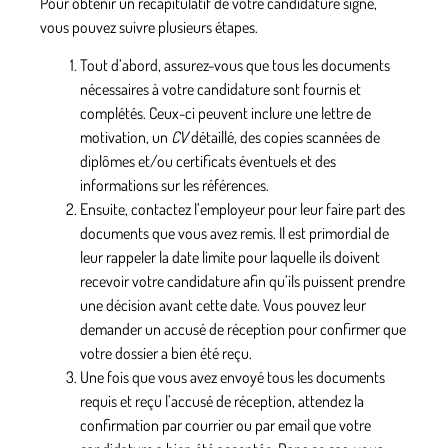
Pour obtenir un récapitulatif de votre candidature signé,
vous pouvez suivre plusieurs étapes.
Tout d’abord,
assurez-vous que tous les documents
nécessaires à votre candidature sont fournis et
complétés
. Ceux-ci peuvent inclure une lettre de
motivation, un
CV
détaillé, des copies scannées de
diplômes et/ou certificats éventuels et des
informations sur les références.
Ensuite,
contactez l’employeur pour leur faire part des
documents que vous avez remis.
Il est primordial de
leur rappeler la date limite pour laquelle ils doivent
recevoir votre candidature afin qu’ils puissent prendre
une décision avant cette date. Vous pouvez leur
demander un accusé de réception pour confirmer que
votre dossier a bien été reçu.
Une fois que vous avez envoyé tous les documents
requis et reçu l’accusé de réception,
attendez la
confirmation par courrier ou par email que votre