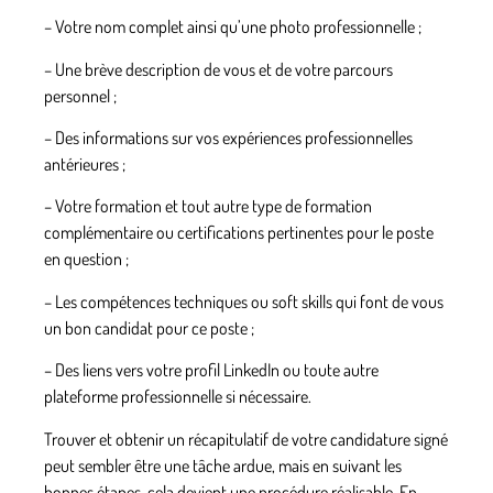
– Votre nom complet ainsi qu’une photo professionnelle ;
– Une brève description de vous et de votre parcours
personnel ;
– Des informations sur vos expériences professionnelles
antérieures ;
– Votre formation et tout autre type de formation
complémentaire ou certifications pertinentes pour le poste
en question ;
– Les compétences techniques ou soft skills qui font de vous
un bon candidat pour ce poste ;
– Des liens vers votre profil LinkedIn ou toute autre
plateforme professionnelle si nécessaire.
Trouver et obtenir un récapitulatif de votre candidature signé
peut sembler être une tâche ardue, mais en suivant les
bonnes étapes, cela devient une procédure réalisable. En