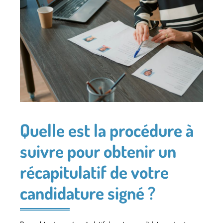
Quelle est la procédure à
suivre pour obtenir un
récapitulatif de votre
candidature signé ?