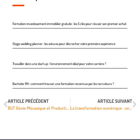
Formation investissement immobilier gratuite : les 5 clés pour réussir son premier achat
Stage wedding planner : les astuces pour décrocher votre première expérience
Travailler dans une start up : l’environnement idéal pour votre carrière ?
Bachelor RH : comment trouver une formation reconnue par les recruteurs ?
ARTICLE PRÉCÉDENT
ARTICLE SUIVANT
BUT Génie Mécanique et Productique : Fiche pratique
La transformation numérique : une opportunité pour les entreprises de tous secteurs