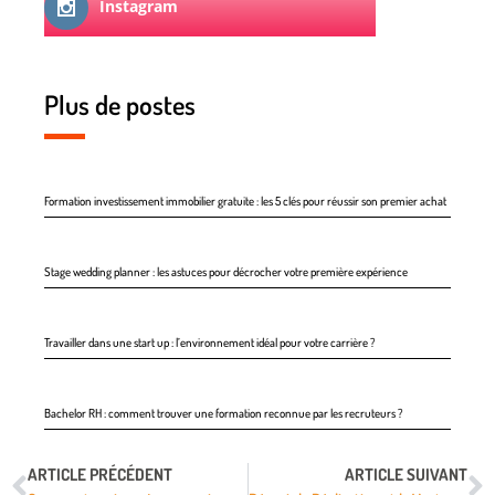
Instagram
Plus de postes
Formation investissement immobilier gratuite : les 5 clés pour réussir son premier achat
Stage wedding planner : les astuces pour décrocher votre première expérience
Travailler dans une start up : l’environnement idéal pour votre carrière ?
Bachelor RH : comment trouver une formation reconnue par les recruteurs ?
ARTICLE PRÉCÉDENT
ARTICLE SUIVANT