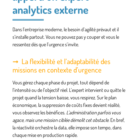
analytics externe
Dans l’entreprise moderne, le besoin d’agilité prévaut et il
s’installe partout. Vous ne pouvez pas y couper et vous le
ressentez dès que l’urgence s’invite.
La flexibilité et l’adaptabilité des
missions en contexte d’urgence
Vous gérez chaque phase du projet, tout dépend de
l’intensité ou de l’objectif réel. L’expert intervient ou quitte le
projet quand la tension baisse, vous respirez. Sur le plan
économique, la suppression de coûts fixes devient réalité,
vous observez les bénéfices.
L’administration parfois vous
agace, mais une mission ciblée démolit cet obstacle
. En bref,
la réactivité orchestre la data, elle impose son tempo, dans
chaque mise en production rapide.