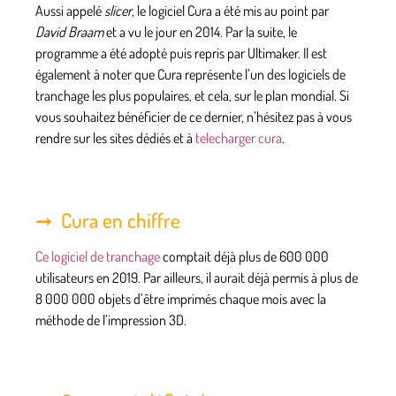
Aussi appelé
slicer
, le logiciel Cura a été mis au point par
David Braam
et a vu le jour en 2014. Par la suite, le
programme a été adopté puis repris par Ultimaker. Il est
également à noter que Cura représente l’un des logiciels de
tranchage les plus populaires, et cela, sur le plan mondial. Si
vous souhaitez bénéficier de ce dernier, n’hésitez pas à vous
rendre sur les sites dédiés et à
telecharger cura
.
Cura en chiffre
Ce logiciel de tranchage
comptait déjà plus de 600 000
utilisateurs en 2019. Par ailleurs, il aurait déjà permis à plus de
8 000 000 objets d’être imprimés chaque mois avec la
méthode de l’impression 3D.