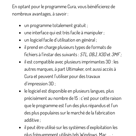
En optant pour le programme Cura, vous bénéficierez de
nombreux avantages, à savoir :
un programme totalement gratuit ;
une interface qui est très facile à manipuler ;
un logiciel facile d’utilisation en général ;
il prend en charge plusieurs types de formats de
fichiers à l’instar des suivants :
STL, OBJ, X3D
et
3MF ;
il est compatible avec plusieurs imprimantes 3D :
les
autres marques, à part Ultimaker, ont aussi accès à
Cura et peuvent l’utiliser pour des travaux
d’impression 3D ;
le logiciel est disponible en plusieurs langues, plus
précisément au nombre de 15 :
c’est pour cette raison
que le programme est l’un des plus répandus et l’un
des plus populaires sur le marché de la fabrication
additive ;
il peut être utilisé sur les systèmes d’exploitation les
plus fréquemment utilisés tels Windows, Mac, … ;