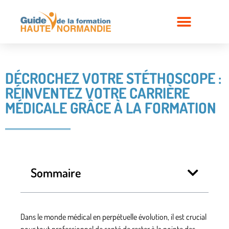
DÉCROCHEZ VOTRE STÉTHOSCOPE :
RÉINVENTEZ VOTRE CARRIÈRE
MÉDICALE GRÂCE À LA FORMATION
Sommaire
Dans le monde médical en perpétuelle évolution, il est crucial
pour tout
professionnel de santé
de rester à la pointe des