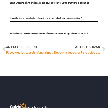
Stage wedding planner : les astuces pour décrocher votre première expérience
Travailler dans une start up : l’environnement idéal pour votre carrière ?
Bachelor RH : comment trouver une formation reconnue par les recruteurs ?
ARTICLE PRÉCÉDENT
ARTICLE SUIVANT
Découvrez les secrets d’une alimentation équilibrée pour booster votre formation
Devenir aidesoignant : le guide surprenant pour réussir votre formation !