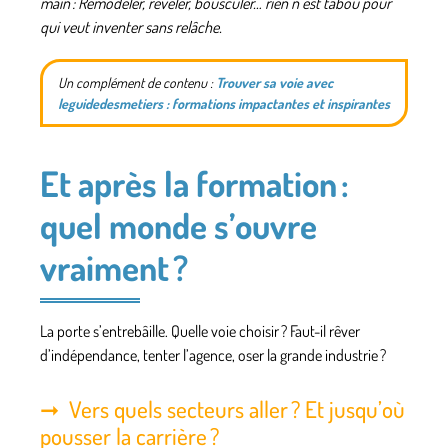
main : Remodeler, révéler, bousculer… rien n’est tabou pour
qui veut inventer sans relâche.
Un complément de contenu :
Trouver sa voie avec
leguidedesmetiers : formations impactantes et inspirantes
Et après la formation :
quel monde s’ouvre
vraiment ?
La porte s’entrebâille. Quelle voie choisir ? Faut-il rêver
d’indépendance, tenter l’agence, oser la grande industrie ?
Vers quels secteurs aller ? Et jusqu’où
pousser la carrière ?