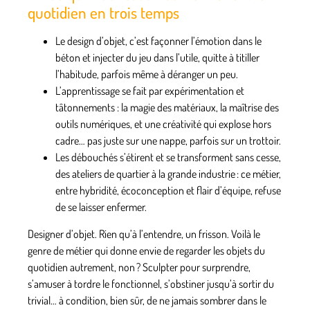
quotidien en trois temps
Le design d’objet, c’est façonner l’émotion dans le
béton
et injecter du jeu dans l’utile, quitte à titiller
l’habitude, parfois même à déranger un peu.
L’apprentissage se fait par expérimentation et
tâtonnements
: la magie des matériaux, la maîtrise des
outils numériques, et une créativité qui explose hors
cadre… pas juste sur une nappe, parfois sur un trottoir.
Les débouchés s’étirent et se transforment sans cesse
,
des ateliers de quartier à la grande industrie : ce métier,
entre hybridité, écoconception et flair d’équipe, refuse
de se laisser enfermer.
Designer d’objet. Rien qu’à l’entendre, un frisson. Voilà le
genre de métier qui donne envie de regarder les objets du
quotidien autrement, non ? Sculpter pour surprendre,
s’amuser à tordre le fonctionnel, s’obstiner jusqu’à sortir du
trivial… à condition, bien sûr, de ne jamais sombrer dans le