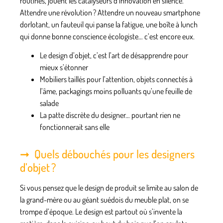
routines, jouent les catalyseurs d’innovation en silence.
Attendre une révolution ? Attendre un nouveau smartphone
dorlotant, un fauteuil qui panse la fatigue, une boîte à lunch
qui donne bonne conscience écologiste… c’est encore eux.
Le design d’objet, c’est l’art de désapprendre pour
mieux s’étonner
Mobiliers taillés pour l’attention, objets connectés à
l’âme, packagings moins polluants qu’une feuille de
salade
La patte discrète du designer… pourtant rien ne
fonctionnerait sans elle
Quels débouchés pour les designers
d’objet ?
Si vous pensez que le design de produit se limite au salon de
la grand-mère ou au géant suédois du meuble plat, on se
trompe d’époque. Le design est partout où s’invente la