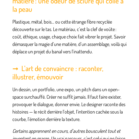
matière : une odeur de sciure qui colle à
la peau
Plastique, métal, bois… ou cette étrange fibre recyclée
découverte sur le tas. Le matériau, c’est la clef de voûte :
coût, éthique, usage, chaque choix fait vibrer le projet. Savoir
démasquer la magie d’une matière, d’un assemblage, voilà qui
déplace un projet du banal vers l’inattendu.
L’art de convaincre : raconter,
illustrer, émouvoir
Un dessin, un portfolio, une expo, un pitch dans un open-
space surchauffé. Créer ne suffit jamais. Il faut faire exister,
provoquer le dialogue, donner envie. Le designer raconte des
histoires — le récit derrière l’objet, l’intention cachée sous la
courbe, l’émotion derrière la texture.
Certains apprennent en cours, d’autres bousculent tout et
inventent en marge. Un vrai parcours, c’est celui qui ne laisse