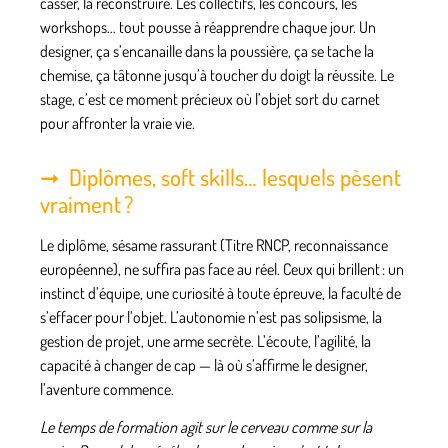
casser, la reconstruire. Les collectifs, les concours, les
workshops… tout pousse à réapprendre chaque jour. Un
designer, ça s’encanaille dans la poussière, ça se tache la
chemise, ça tâtonne jusqu’à toucher du doigt la réussite. Le
stage, c’est ce moment précieux où l’objet sort du carnet
pour affronter la vraie vie.
Diplômes, soft skills… lesquels pèsent
vraiment ?
Le diplôme, sésame rassurant (Titre RNCP, reconnaissance
européenne), ne suffira pas face au réel.
Ceux qui brillent : un
instinct d’équipe, une curiosité à toute épreuve, la faculté de
s’effacer pour l’objet
. L’autonomie n’est pas solipsisme, la
gestion de projet, une arme secrète. L’écoute, l’agilité, la
capacité à changer de cap — là où s’affirme le designer,
l’aventure commence.
Le temps de formation agit sur le cerveau comme sur la