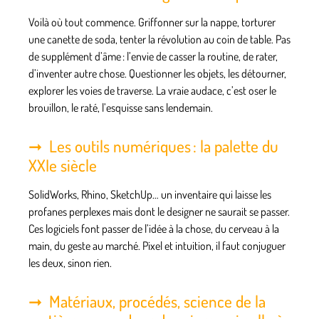
Voilà où tout commence. Griffonner sur la nappe, torturer
une canette de soda, tenter la révolution au coin de table. Pas
de supplément d’âme : l’envie de casser la routine, de rater,
d’inventer autre chose. Questionner les objets, les détourner,
explorer les voies de traverse.
La vraie audace, c’est oser le
brouillon, le raté, l’esquisse sans lendemain
.
Les outils numériques : la palette du
XXIe siècle
SolidWorks, Rhino, SketchUp… un inventaire qui laisse les
profanes perplexes mais dont le designer ne saurait se passer.
Ces logiciels font passer de l’idée à la chose, du cerveau à la
main, du geste au marché. Pixel et intuition, il faut conjuguer
les deux, sinon rien.
Matériaux, procédés, science de la