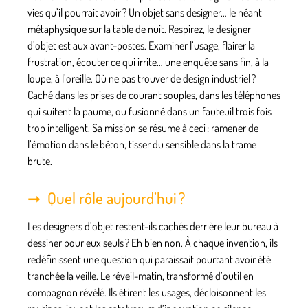
vies qu’il pourrait avoir ? Un objet sans designer… le néant
métaphysique sur la table de nuit. Respirez, le designer
d’objet est aux avant-postes. Examiner l’usage, flairer la
frustration, écouter ce qui irrite… une enquête sans fin, à la
loupe, à l’oreille. Où ne pas trouver de design industriel ?
Caché dans les prises de courant souples, dans les téléphones
qui suitent la paume, ou fusionné dans un fauteuil trois fois
trop intelligent. Sa mission se résume à ceci :
ramener de
l’émotion dans le béton
, tisser du sensible dans la trame
brute.
Quel rôle aujourd’hui ?
Les designers d’objet restent-ils cachés derrière leur bureau à
dessiner pour eux seuls ? Eh bien non. À chaque invention, ils
redéfinissent une question qui paraissait pourtant avoir été
tranchée la veille. Le réveil-matin, transformé d’outil en
compagnon révélé. Ils étirent les usages, décloisonnent les