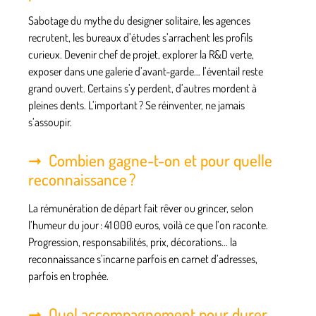
Sabotage du mythe du designer solitaire, les agences
recrutent, les bureaux d’études s’arrachent les profils
curieux. Devenir chef de projet, explorer la R&D verte,
exposer dans une galerie d’avant-garde… l’éventail reste
grand ouvert. Certains s’y perdent, d’autres mordent à
pleines dents. L’important ? Se réinventer, ne jamais
s’assoupir.
Combien gagne-t-on et pour quelle
reconnaissance ?
La rémunération de départ fait rêver ou grincer, selon
l’humeur du jour : 41 000 euros, voilà ce que l’on raconte.
Progression, responsabilités, prix, décorations… la
reconnaissance s’incarne parfois en carnet d’adresses,
parfois en trophée.
Quel accompagnement pour durer,