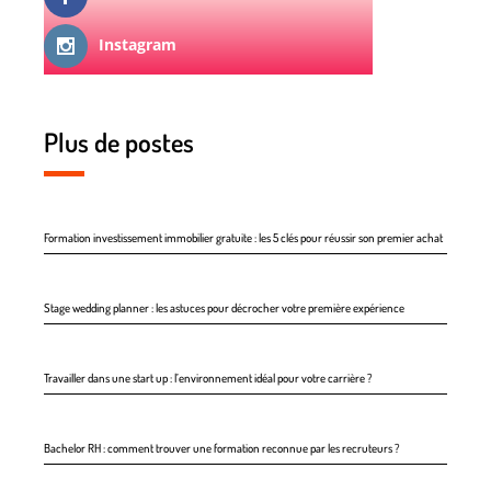
Instagram
Plus de postes
Formation investissement immobilier gratuite : les 5 clés pour réussir son premier achat
Stage wedding planner : les astuces pour décrocher votre première expérience
Travailler dans une start up : l’environnement idéal pour votre carrière ?
Bachelor RH : comment trouver une formation reconnue par les recruteurs ?