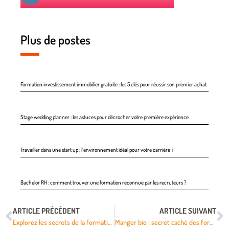
Plus de postes
Formation investissement immobilier gratuite : les 5 clés pour réussir son premier achat
Stage wedding planner : les astuces pour décrocher votre première expérience
Travailler dans une start up : l’environnement idéal pour votre carrière ?
Bachelor RH : comment trouver une formation reconnue par les recruteurs ?
ARTICLE PRÉCÉDENT
ARTICLE SUIVANT
Explorez les secrets de la formation continue pour booster votre carrière !
Manger bio : secret caché des formations qui boostent votre esprit