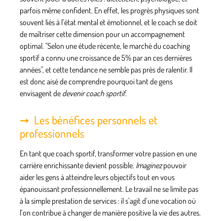
parfois même confident. En effet, les progrès physiques sont
souvent liés à l’état mental et émotionnel, et le coach se doit
de maîtriser cette dimension pour un accompagnement
optimal.
Selon une étude récente, le marché du coaching
sportif a connu une croissance de 5% par an ces dernières
années
, et cette tendance ne semble pas près de ralentir. Il
est donc aisé de comprendre pourquoi tant de gens
envisagent de
devenir coach sportif
.
Les bénéfices personnels et
professionnels
En tant que
coach sportif
, transformer votre passion en une
carrière enrichissante devient possible.
Imaginez
pouvoir
aider les gens à atteindre leurs objectifs tout en vous
épanouissant professionnellement. Le travail ne se limite pas
à la simple prestation de services : il s’agit d’une vocation où
l’on contribue à changer de manière positive la vie des autres.