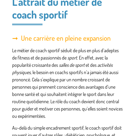
L’attrait du métier de
coach sportif
Une carrière en pleine expansion
Le
métier de coach sportif
séduit de plus en plus d’adeptes
de fitness et de passionnés de
sport
. En effet, avec la
popularité croissante des
salles de sport
et des
activités
physiques
, le besoin en
coachs sportifs
n’a jamais été aussi
prononcé. Cela s’explique par un nombre croissant de
personnes qui prennent conscience des avantages d’une
bonne santé et qui souhaitent intégrer le sport dans leur
routine quotidienne. Le rôle du coach devient donc central
pour guider et motiver ces personnes, qu’elles soient novices
ou expérimentées.
Au-delà du simple encadrement sportif, le coach sportif doit
souvent jouer d’autres rôles : diététicien, psychologue, et