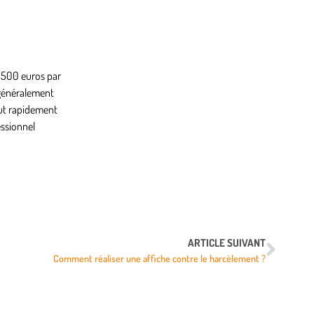
 1500 euros par
 généralement
eut rapidement
essionnel
ARTICLE SUIVANT
Comment réaliser une affiche contre le harcèlement ?