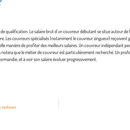
?
e qualification. Le salaire brut d’un couvreur débutant se situe autour de
ière. Les couvreurs spécialisés (notamment le couvreur zingueur) reçoivent
belle manière de profiter des meilleurs salaires. Un couvreur indépendant p
 notera que le métier de couvreur est particulièrement recherché. Un prof
ormandie, et à voir son salaire évoluer progressivement.
s secteurs