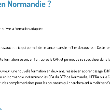
en Normandie ?
e suivre la formation adaptée.
ravaux public qui permet de se lancer dans le métier de couvreur. Cette fo
 formation se suit en 1 an, après le CAP, et permet de se spécialiser dans la
uvreur, une nouvelle formation en deux ans, réalisée en apprentissage. Diff
eur en Normandie, notamment les CFA du BTP de Normandie, l’IFPRA ou le 
s études complémentaires pour les couvreurs qui chercheraient à maîtriser d’