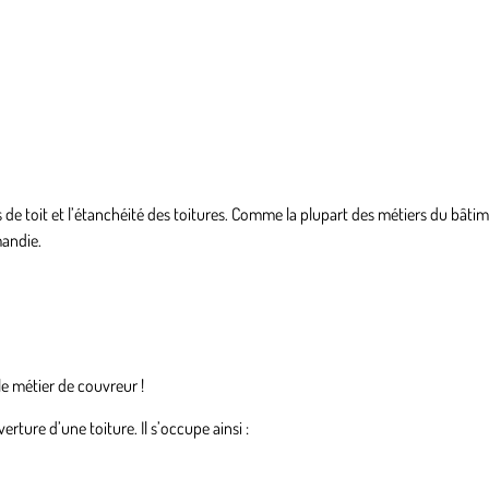
 de toit et l’étanchéité des toitures. Comme la plupart des métiers du bâtim
mandie.
le métier de couvreur !
rture d’une toiture. Il s’occupe ainsi :