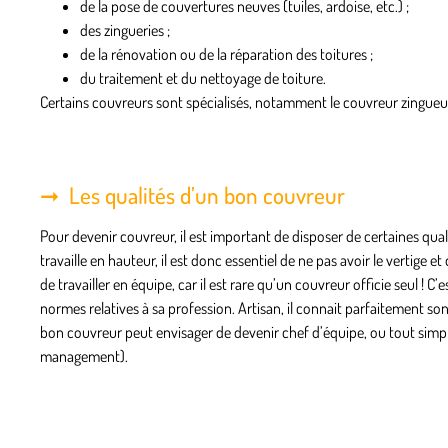
de la pose de couvertures neuves (tuiles, ardoise, etc.) ;
des zingueries ;
de la rénovation ou de la réparation des toitures ;
du traitement et du nettoyage de toiture.
Certains couvreurs sont spécialisés, notamment le couvreur zingueur 
Les qualités d’un bon couvreur
Pour devenir couvreur, il est important de disposer de certaines qual
travaille en hauteur, il est donc essentiel de ne pas avoir le vertige 
de travailler en équipe, car il est rare qu’un couvreur officie seul ! C
normes relatives à sa profession. Artisan, il connait parfaitement s
bon couvreur peut envisager de devenir chef d’équipe, ou tout simpl
management).