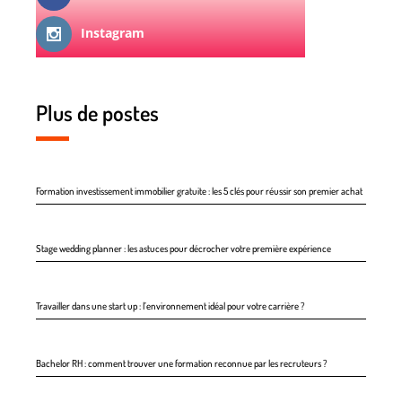
Instagram
Plus de postes
Formation investissement immobilier gratuite : les 5 clés pour réussir son premier achat
Stage wedding planner : les astuces pour décrocher votre première expérience
Travailler dans une start up : l’environnement idéal pour votre carrière ?
Bachelor RH : comment trouver une formation reconnue par les recruteurs ?