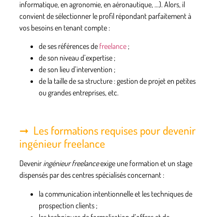
informatique, en agronomie, en aéronautique, …). Alors, il
convient de sélectionner le profil répondant parfaitement à
vos besoins en tenant compte :
de ses références de
freelance
;
de son niveau d’expertise ;
de son lieu d’intervention ;
de la taille de sa structure : gestion de projet en petites
ou grandes entreprises, etc.
Les formations requises pour devenir
ingénieur freelance
Devenir
ingénieur freelance
exige une
formation
et un
stage
dispensés par des centres spécialisés concernant :
la communication intentionnelle et les techniques de
prospection clients ;
les techniques de formalisation d’offres et de