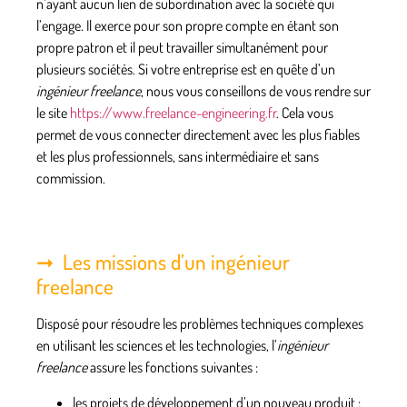
n’ayant aucun lien de subordination avec la société qui
l’engage. Il exerce pour son propre compte en étant son
propre patron et il peut travailler simultanément
pour
plusieurs sociétés
. Si votre entreprise est en quête d’un
ingénieur freelance
, nous vous conseillons de vous rendre sur
le site
https://www.freelance-engineering.fr
. Cela vous
permet de vous connecter directement avec les plus fiables
et les plus professionnels, sans intermédiaire et sans
commission.
Les missions d’un ingénieur
freelance
Disposé pour résoudre les problèmes techniques complexes
en utilisant les sciences et les technologies, l’
ingénieur
freelance
assure les fonctions suivantes :
les projets de développement d’un
nouveau produit
: