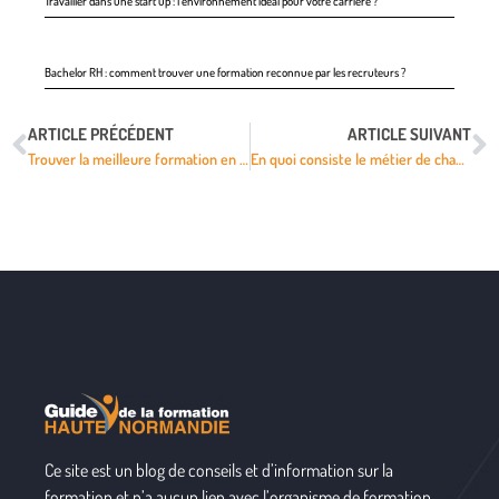
Travailler dans une start up : l’environnement idéal pour votre carrière ?
Bachelor RH : comment trouver une formation reconnue par les recruteurs ?
ARTICLE PRÉCÉDENT
ARTICLE SUIVANT
Trouver la meilleure formation en immobilier
En quoi consiste le métier de chauffagiste ?
Ce site est un blog de conseils et d’information sur la
formation et n’a aucun lien avec l’organisme de formation