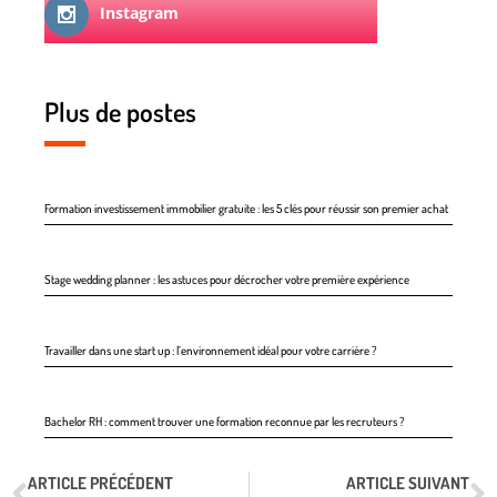
Instagram
Plus de postes
Formation investissement immobilier gratuite : les 5 clés pour réussir son premier achat
Stage wedding planner : les astuces pour décrocher votre première expérience
Travailler dans une start up : l’environnement idéal pour votre carrière ?
Bachelor RH : comment trouver une formation reconnue par les recruteurs ?
ARTICLE PRÉCÉDENT
ARTICLE SUIVANT