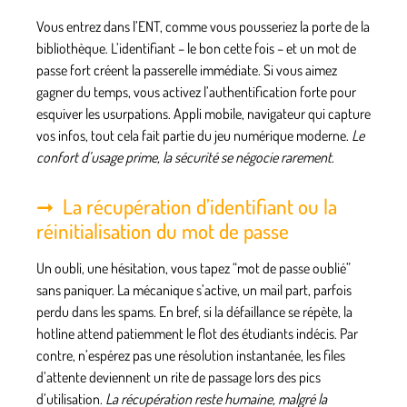
Vous entrez dans l’ENT, comme vous pousseriez la porte de la
bibliothèque
. L’identifiant – le bon cette fois – et un mot de
passe fort créent la passerelle immédiate. Si vous aimez
gagner du temps, vous activez l’authentification forte pour
esquiver les usurpations. Appli mobile, navigateur qui capture
vos infos, tout cela fait partie du jeu numérique moderne.
Le
confort d’usage prime, la sécurité se négocie rarement
.
La récupération d’identifiant ou la
réinitialisation du mot de passe
Un oubli, une hésitation,
vous tapez “mot de passe oublié”
sans paniquer
. La mécanique s’active, un mail part, parfois
perdu dans les spams. En bref, si la défaillance se répète, la
hotline attend patiemment le flot des étudiants indécis. Par
contre, n’espérez pas une résolution instantanée, les files
d’attente deviennent un rite de passage lors des pics
d’utilisation.
La récupération reste humaine, malgré la