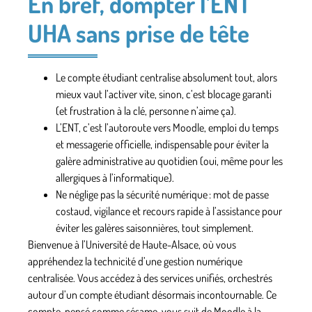
En bref, dompter l’ENT
UHA sans prise de tête
Le compte étudiant centralise absolument tout
, alors
mieux vaut l’activer vite, sinon, c’est blocage garanti
(et frustration à la clé, personne n’aime ça).
L’ENT, c’est l’autoroute vers Moodle, emploi du temps
et messagerie officielle
, indispensable pour éviter la
galère administrative au quotidien (oui, même pour les
allergiques à l’informatique).
Ne néglige pas la sécurité numérique
: mot de passe
costaud, vigilance et recours rapide à l’assistance pour
éviter les galères saisonnières, tout simplement.
Bienvenue à l’Université de Haute-Alsace, où vous
appréhendez la technicité d’une gestion numérique
centralisée. Vous accédez à des services unifiés, orchestrés
autour d’un compte étudiant désormais incontournable. Ce
compte, pensé comme sésame, vous suit de Moodle à la