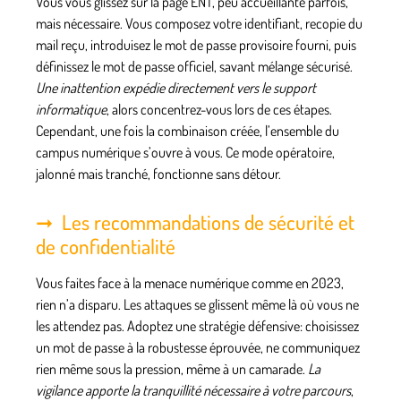
Vous vous glissez sur la page ENT, peu accueillante parfois,
mais nécessaire. Vous composez votre identifiant, recopie du
mail reçu, introduisez le mot de passe provisoire fourni, puis
définissez le mot de passe officiel, savant mélange sécurisé.
Une inattention expédie directement vers le support
informatique
, alors concentrez-vous lors de ces étapes.
Cependant, une fois la combinaison créée, l’ensemble du
campus numérique s’ouvre à vous.
Ce mode opératoire,
jalonné mais tranché, fonctionne sans détour
.
Les recommandations de sécurité et
de confidentialité
Vous faites face à la menace numérique comme en 2023,
rien n’a disparu
. Les attaques se glissent même là où vous ne
les attendez pas. Adoptez une stratégie défensive: choisissez
un mot de passe à la robustesse éprouvée, ne communiquez
rien même sous la pression, même à un camarade.
La
vigilance apporte la tranquillité nécessaire à votre parcours
,