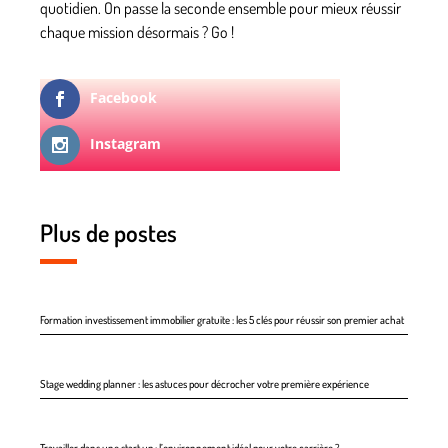
quotidien. On passe la seconde ensemble pour mieux réussir
chaque mission désormais ? Go !
Facebook
Instagram
Plus de postes
Formation investissement immobilier gratuite : les 5 clés pour réussir son premier achat
Stage wedding planner : les astuces pour décrocher votre première expérience
Travailler dans une start up : l’environnement idéal pour votre carrière ?