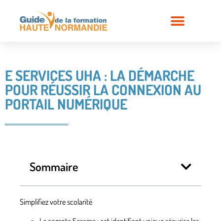
E SERVICES UHA : LA DÉMARCHE
POUR RÉUSSIR LA CONNEXION AU
PORTAIL NUMÉRIQUE
Sommaire
Simplifiez votre scolarité
Le compte Sesame
: cet identifiant unique sécurise les