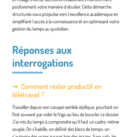
positivement votre manière d étudier. Cette démarche
structurée vous propulse vers l excellence académique en
simplifiant l accès à la connaissance et en optimisant votre
gestion du temps au quotidien.
Réponses aux
interrogations
Comment rester productif en
télétravail ?
Travailler depuis son canapé semble idyllique, pourtant on
finit souvent par vider le frigo au lieu de boucler ce dossier.
J’ai mis du temps à comprendre qu’il faut un cadre, même
souple. On s’habille, on définit des blocs de temps, on
s’autorise des vraies pauses loin des écrans. Sans cela, les