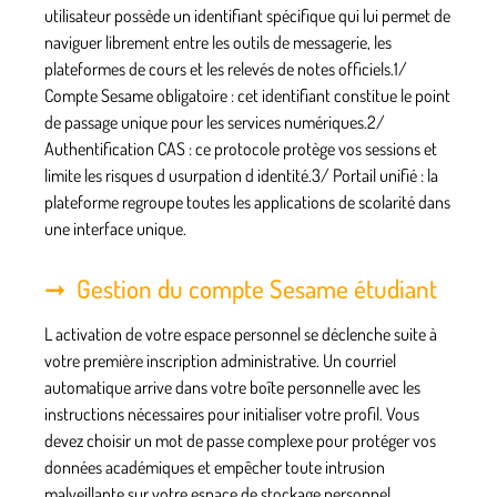
utilisateur possède un identifiant spécifique qui lui permet de
naviguer librement entre les outils de messagerie, les
plateformes de cours et les relevés de notes officiels.1/
Compte Sesame obligatoire
: cet identifiant constitue le point
de passage unique pour les services numériques.2/
Authentification CAS
: ce protocole protège vos sessions et
limite les risques d usurpation d identité.3/
Portail unifié
: la
plateforme regroupe toutes les applications de scolarité dans
une interface unique.
Gestion du compte Sesame étudiant
L activation de votre espace personnel se déclenche suite à
votre première inscription administrative. Un courriel
automatique arrive dans votre boîte personnelle avec les
instructions nécessaires pour initialiser votre profil. Vous
devez choisir un mot de passe complexe pour protéger vos
données académiques et empêcher toute intrusion
malveillante sur votre espace de stockage personnel.