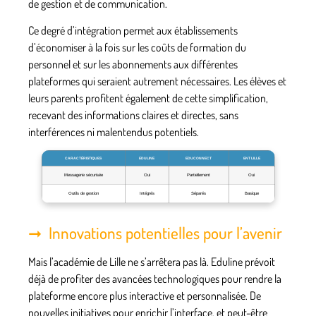
de gestion et de communication.
Ce degré d’intégration permet aux établissements
d’économiser à la fois sur les coûts de formation du
personnel et sur les abonnements aux différentes
plateformes qui seraient autrement nécessaires. Les élèves et
leurs parents profitent également de cette simplification,
recevant des informations claires et directes, sans
interférences ni malentendus potentiels.
CARACTÉRISTIQUES
EDULINE
EDUCONNECT
ENT LILLE
Messagerie sécurisée
Oui
Partiellement
Oui
Outils de gestion
Intégrés
Séparés
Basique
Innovations potentielles pour l’avenir
Mais l’académie de Lille ne s’arrêtera pas là. Eduline prévoit
déjà de profiter des avancées technologiques pour rendre la
plateforme encore plus interactive et personnalisée. De
nouvelles initiatives pour enrichir l’interface, et peut-être