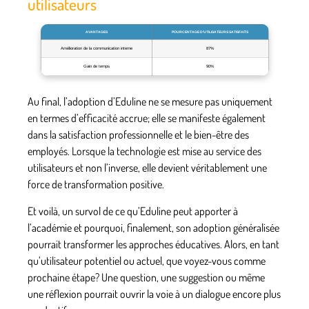
utilisateurs
AVANTAGES
POURCENTAGE D’UTILISATEURS SATISFAITS
Amélioration de la communication interne
87%
Gain de temps
90%
Au final, l’adoption d’Eduline ne se mesure pas uniquement
en termes d’efficacité accrue; elle se manifeste également
dans la satisfaction professionnelle et le bien-être des
employés. Lorsque la technologie est mise au service des
utilisateurs et non l’inverse, elle devient véritablement une
force de transformation positive.
Et voilà, un survol de ce qu’Eduline peut apporter à
l’académie et pourquoi, finalement, son adoption généralisée
pourrait transformer les approches éducatives. Alors, en tant
qu’utilisateur potentiel ou actuel, que voyez-vous comme
prochaine étape? Une question, une suggestion ou même
une réflexion pourrait ouvrir la voie à un dialogue encore plus