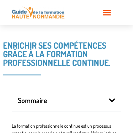
ENRICHIR SES COMPÉTENCES
GRÂCE À LA FORMATION
PROFESSIONNELLE CONTINUE.
Sommaire
La
formation professionnelle continue
est un processus
essentiel dans le monde du travail moderne. Mais qu’est-ce