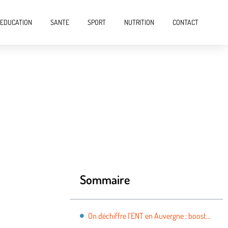
EDUCATION
SANTE
SPORT
NUTRITION
CONTACT
Sommaire
On déchiffre l’ENT en Auvergne : boostez vos outils pédagogiques en ligne