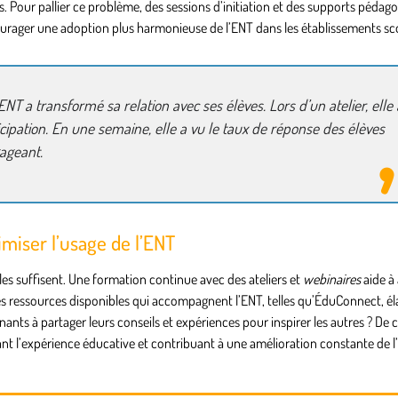
es. Pour pallier ce problème, des sessions d’initiation et des supports pédag
ourager une adoption plus harmonieuse de l’ENT dans les établissements sco
T a transformé sa relation avec ses élèves. Lors d’un atelier, elle 
icipation. En une semaine, elle a vu le taux de réponse des élèves
gageant.
miser l’usage de l’ENT
s suffisent. Une formation continue avec des ateliers et
webinaires
aide à
les ressources disponibles qui accompagnent l’ENT, telles qu’ÉduConnect, éla
ants à partager leurs conseils et expériences pour inspirer les autres ? De 
 l’expérience éducative et contribuant à une amélioration constante de l’u