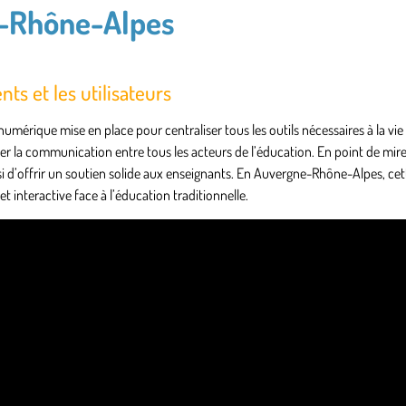
e-Rhône-Alpes
ts et les utilisateurs
numérique mise en place pour centraliser tous les outils nécessaires à la vie 
orcer la communication entre tous les acteurs de l’éducation. En point de mire
ssi d’offrir un soutien solide aux enseignants. En Auvergne-Rhône-Alpes, cet
interactive face à l’éducation traditionnelle.