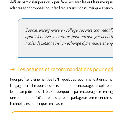
défi, en particulier pour ceux peu familiers avec les outils numériqu
adaptés sont proposés pour faciliter la transition numérique et enc
Sophie, enseignante en collège, raconte comment l’EN
appris à utiliser les forums pour encourager la part
tripler, facilitant ainsi un échange dynamique et en
Les astuces et recommandations pour opti
Pour profiter pleinement de l’ENT, quelques recommandations simple
l’engagement. En outre, les utilisateurs sont encouragés à explorer 
leur champ de possibilités. Et pourquoi ne pas encourager les enseign
une communauté d’apprentissage et de partage se forme, enrichissant
technologies numériques en classe.