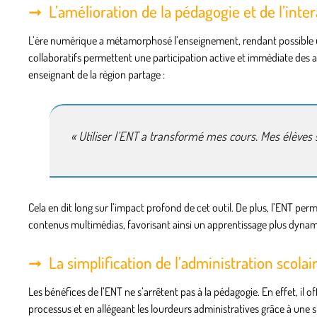
L’amélioration de la pédagogie et de l’inte
L’ère numérique a métamorphosé l’enseignement, rendant possible une
collaboratifs permettent une participation active et immédiate des ap
enseignant de la région partage :
« Utiliser l’ENT a transformé mes cours. Mes élèves so
Cela en dit long sur l’impact profond de cet outil. De plus, l’ENT p
contenus multimédias, favorisant ainsi un apprentissage plus dynami
La simplification de l’administration scolai
Les bénéfices de l’ENT ne s’arrêtent pas à la pédagogie. En effet, il 
processus et en allégeant les lourdeurs administratives grâce à une s