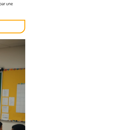
 par une