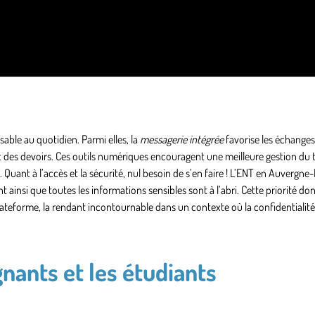
sable au quotidien. Parmi elles, la
messagerie intégrée
favorise les échanges 
s et des devoirs. Ces outils numériques encouragent une meilleure gestion du
es. Quant à l’accès et la sécurité, nul besoin de s’en faire ! L’ENT en Auverg
insi que toutes les informations sensibles sont à l’abri. Cette priorité don
lateforme, la rendant incontournable dans un contexte où la confidentialité
nants et les étudiants