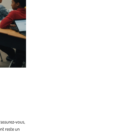
rassurez-vous,
ent reste un