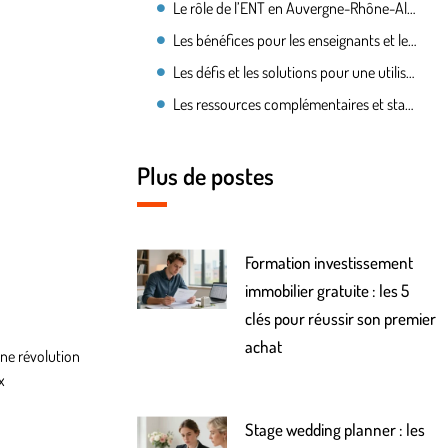
Le rôle de l’ENT en Auvergne-Rhône-Alpes
Les bénéfices pour les enseignants et les étudiants
Les défis et les solutions pour une utilisation optimale
Les ressources complémentaires et statistiques
Plus de postes
Formation investissement
immobilier gratuite : les 5
clés pour réussir son premier
achat
une révolution
x
Stage wedding planner : les