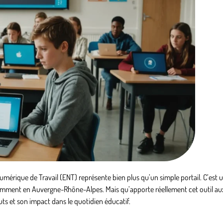
érique de Travail (ENT) représente bien plus qu’un simple portail. C’est 
notamment en Auvergne-Rhône-Alpes. Mais qu’apporte réellement cet outil au
outs et son impact dans le quotidien éducatif.