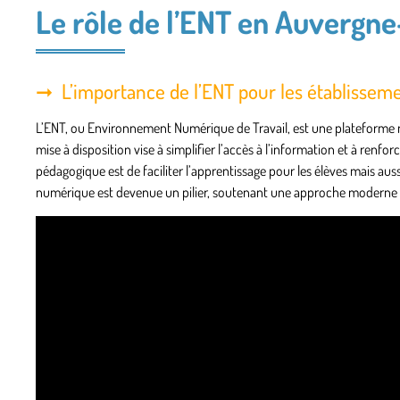
Le rôle de l’ENT en Auvergn
L’importance de l’ENT pour les établissemen
L’ENT, ou
Environnement Numérique de Travail
, est une plateforme 
mise à disposition vise à simplifier l’accès à l’information et à renf
pédagogique est de faciliter l’apprentissage pour les élèves mais au
numérique est devenue un pilier, soutenant une approche moderne et 