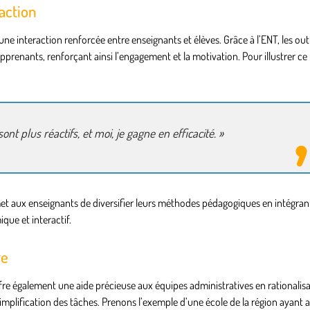
raction
 interaction renforcée entre enseignants et élèves. Grâce à l’ENT, les outi
prenants, renforçant ainsi l’engagement et la motivation. Pour illustrer ce 
nt plus réactifs, et moi, je gagne en efficacité. »
ermet aux enseignants de diversifier leurs méthodes pédagogiques en intégran
que et interactif.
re
offre également une aide précieuse aux équipes administratives en rationalisa
implification des tâches. Prenons l’exemple d’une école de la région ayant a