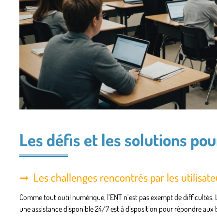
Les défis et les solutions pou
Les challenges rencontrés par les utilisate
Comme tout outil numérique, l’ENT n’est pas exempt de difficultés. 
une assistance disponible 24/7 est à disposition pour répondre aux b