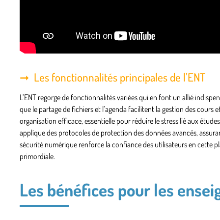
Les fonctionnalités principales de l’ENT
L’ENT regorge de fonctionnalités variées qui en font un allié indispen
que le partage de fichiers et l’agenda facilitent la gestion des cour
organisation efficace, essentielle pour réduire le stress lié aux étud
applique des protocoles de protection des données avancés, assurant a
sécurité numérique renforce la confiance des utilisateurs en cette p
primordiale.
Les bénéfices pour les enseig