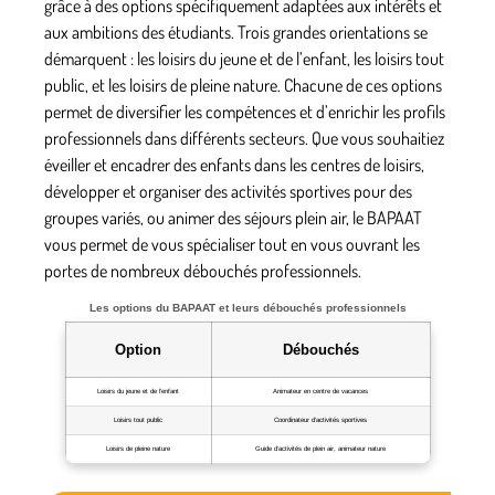
grâce à des options spécifiquement adaptées aux intérêts et
aux ambitions des étudiants. Trois grandes orientations se
démarquent :
les loisirs du jeune et de l’enfant
,
les loisirs tout
public
, et les
loisirs de pleine nature
. Chacune de ces options
permet de diversifier les compétences et d’enrichir les profils
professionnels dans différents secteurs. Que vous souhaitiez
éveiller et encadrer des enfants dans les centres de loisirs,
développer et organiser des activités sportives pour des
groupes variés, ou animer des séjours plein air, le BAPAAT
vous permet de vous spécialiser tout en vous ouvrant les
portes de nombreux débouchés professionnels.
Les options du BAPAAT et leurs débouchés professionnels
Option
Débouchés
Loisirs du jeune et de l’enfant
Animateur en centre de vacances
Loisirs tout public
Coordinateur d’activités sportives
Loisirs de pleine nature
Guide d’activités de plein air, animateur nature