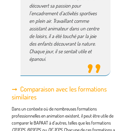
découvert sa passion pour
l’encadrement d’activités sportives
en plein air. Travaillant comme
assistant animateur dans un centre
de loisirs, il a été touché par la joie
des enfants découvrant la nature.
Chaque jour, il se sentait utile et
épanoui.
Comparaison avec les formations
similaires
Dans un contexte où de nombreuses formations
professionnelles en animation existent, il peut être utile de
comparer le BAPAAT à d’autres, telles que les formations
CPJEPS
,
BPJEPS
, ou
DEJEPS
. Chacune de ces formations a