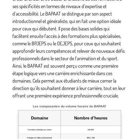
ses spécificités en termes de niveaux d’expertise et
d’accessibilité. Le BAPAAT se distingue par son aspect
introductionnel et généraliste, qui en fait une option idéale
pour ceux qui débutent. Il pose des bases solides qui
facilitent ensuite l’accès à des formations plus spécialisées,
comme le BPJEPS ou le DEJEPS, pour ceux qui souhaitent
approfondir leurs compétences et relever de nouveaux défis
professionnels dans le secteur de l’animation et du sport.
Ainsi, le BAPAAT est souvent perçu comme une première
étape logique vers une carrière enrichissante dans ces
domaines. Cela permet aux étudiants de mieux cerner la
direction qu’ils souhaitent donner à leur carrière, tout en leur
offrant une première expérience professionnelle cruciale.
Les composantes du volume horaire du BAPAAT
Domaine
Nombre d’heures
Formation théorique en centre
700-800
Pratique en milieu professionnel
800-1 200