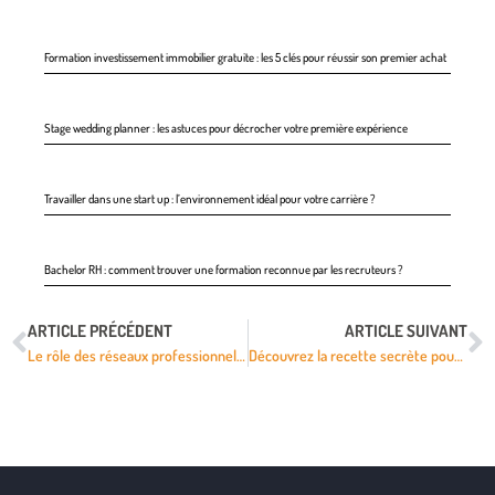
Formation investissement immobilier gratuite : les 5 clés pour réussir son premier achat
Stage wedding planner : les astuces pour décrocher votre première expérience
Travailler dans une start up : l’environnement idéal pour votre carrière ?
Bachelor RH : comment trouver une formation reconnue par les recruteurs ?
ARTICLE PRÉCÉDENT
ARTICLE SUIVANT
Le rôle des réseaux professionnels pour devenir un agent immobilier efficace
Découvrez la recette secrète pour choisir la formation idéale !