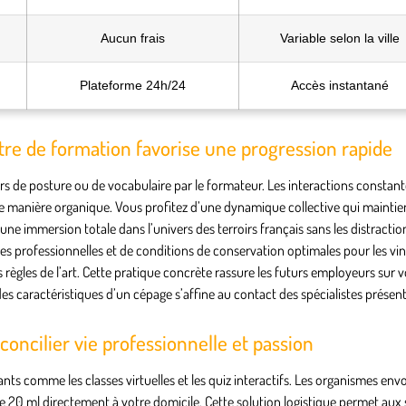
Aucun frais
Variable selon la ville
Plateforme 24h/24
Accès instantané
re de formation favorise une progression rapide
 de posture ou de vocabulaire par le formateur. Les interactions constant
de manière organique. Vous profitez d’une dynamique collective qui maintie
ne immersion totale dans l’univers des terroirs français sans les distractio
s professionnelles et de conditions de conservation optimales pour les vin
s règles de l’art. Cette pratique concrète rassure les futurs employeurs sur v
s caractéristiques d’un cépage s’affine au contact des spécialistes présents
 concilier vie professionnelle et passion
ts comme les classes virtuelles et les quiz interactifs. Les organismes env
 20 ml directement à votre domicile. Cette solution logistique permet aux s