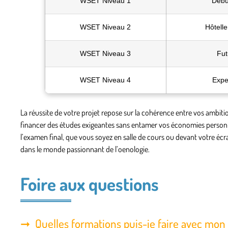
WSET Niveau 1
Débu
WSET Niveau 2
Hôtelle
WSET Niveau 3
Fut
WSET Niveau 4
Expe
La réussite de votre projet repose sur la cohérence entre vos ambiti
financer des études exigeantes sans entamer vos économies personnel
l’examen final, que vous soyez en salle de cours ou devant votre éc
dans le monde passionnant de l’oenologie.
Foire aux questions
Quelles formations puis-je faire avec mon