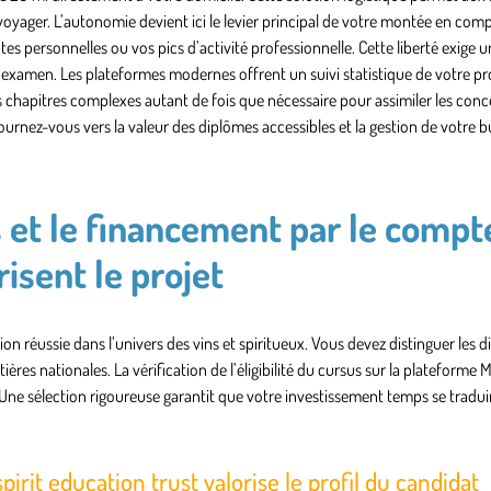
voyager. L’autonomie devient ici le levier principal de votre montée en co
 personnelles ou vos pics d’activité professionnelle. Cette liberté exige u
 l’examen. Les plateformes modernes offrent un suivi statistique de votre p
les chapitres complexes autant de fois que nécessaire pour assimiler les con
tournez-vous vers la valeur des diplômes accessibles et la gestion de votre 
s et le financement par le compt
isent le projet
ion réussie dans l’univers des vins et spiritueux. Vous devez distinguer les 
ières nationales. La vérification de l’éligibilité du cursus sur la plateform
Une sélection rigoureuse garantit que votre investissement temps se tradui
rit education trust valorise le profil du candidat