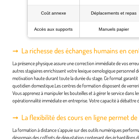
Coût annexe
Déplacements et repas
Accès aux supports
Manuels papier
La richesse des échanges humains en cent
La présence physique assure une correction immédiate de vos erreurs
autres stagiaires enrichissent votre lexique oenologique personnel 
motivation haute durant toute la durée du stage. Ce format garantit u
quotidien domestique.Les centres de formation disposent de verrerie
Vous apprenez à manipuler les bouteilles et à gérer le service dans le
opérationnalité immédiate en entreprise. Votre capacité à débattre de
La flexibilité des cours en ligne permet de
La formation à distance s’appuie sur des outils numériques performan
désormais des coffrets de dégustation contenant des échantillons de