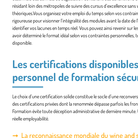
résidant loin des métropoles de suivre des cursus d’excellence sans 
théoriques.Vous organisez votre emploi du temps selon vos contraintes
rigoureuse pour visionner l’intégralité des modules avant la date de
identifier vos lacunes en temps réel. Vous pouvez ainsi revenir sur 
avoir déterminé le format idéal selon vos contraintes personnelles, 
disponible.
Les certifications disponible
personnel de formation sécur
Le choix d’une certification solide constitue le socle d’une reconvers
des certifications privées dont la renommée dépasse parfois les front
Formation évite toute déception administrative de dernière minute. 
réelle employabilité.
La reconnaissance mondiale du wine and spi