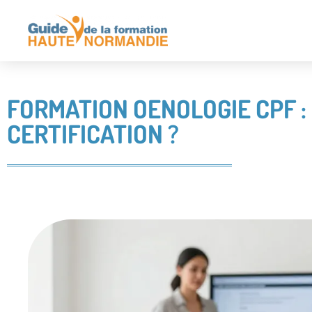
FORMATION OENOLOGIE CPF :
CERTIFICATION ?