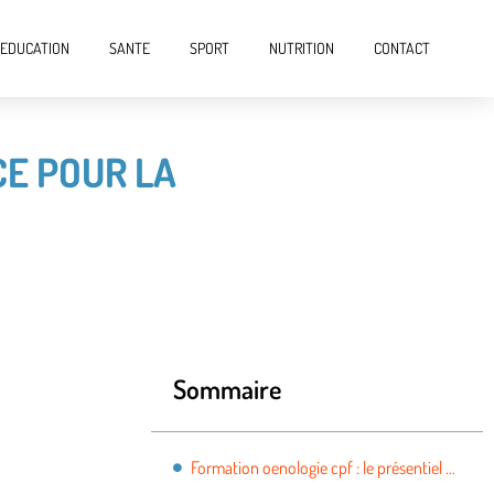
EDUCATION
SANTE
SPORT
NUTRITION
CONTACT
CE POUR LA
Sommaire
Formation oenologie cpf : le présentiel ou la distance pour la certification ?