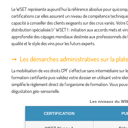
Le WSET représente aujourd’hui la référence absolue pour quiconque
certifications car elles assurent un niveau de compétence technique
capacité à conseiller des clients exigeants sur des crus variés. Votr
distribution spécialisée.1/
WSET 1
: initiation aux accords mets et v
approfondie des cépages mondiaux destinée aux professionnels de la
qualité et le style des vins pour les futurs experts.
Les démarches administratives sur la plate
La mobilisation de vos droits CPF s’effectue sans intermédiaire sur 
formation certifiante puis validez votre dossier en utilisant votre i
simplifie le règlement direct de l’organisme de formation. Vous pouv
dégustation géo-sensorielle.
Les niveaux du WSE
CERTIFICATION
PU