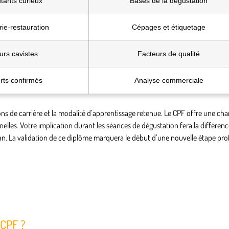
tants curieux
Bases de la dégustation
rie-restauration
Cépages et étiquetage
urs cavistes
Facteurs de qualité
rts confirmés
Analyse commerciale
ons de carrière et la modalité d’apprentissage retenue. Le CPF offre une ch
les. Votre implication durant les séances de dégustation fera la différenc
ran. La validation de ce diplôme marquera le début d’une nouvelle étape pro
 CPF ?