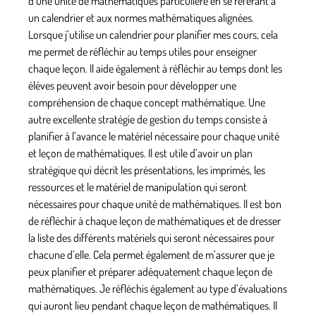
d’une unité de mathématiques particulière en se référant à
un calendrier et aux normes mathématiques alignées.
Lorsque j’utilise un calendrier pour planifier mes cours, cela
me permet de réfléchir au temps utiles pour enseigner
chaque leçon. Il aide également à réfléchir au temps dont les
élèves peuvent avoir besoin pour développer une
compréhension de chaque concept mathématique. Une
autre excellente stratégie de gestion du temps consiste à
planifier à l’avance le matériel nécessaire pour chaque unité
et leçon de mathématiques. Il est utile d’avoir un plan
stratégique qui décrit les présentations, les imprimés, les
ressources et le matériel de manipulation qui seront
nécessaires pour chaque unité de mathématiques. Il est bon
de réfléchir à chaque leçon de mathématiques et de dresser
la liste des différents matériels qui seront nécessaires pour
chacune d’elle. Cela permet également de m’assurer que je
peux planifier et préparer adéquatement chaque leçon de
mathématiques. Je réfléchis également au type d’évaluations
qui auront lieu pendant chaque leçon de mathématiques. Il