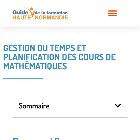
GESTION DU TEMPS ET
PLANIFICATION DES COURS DE
MATHÉMATIQUES
Sommaire