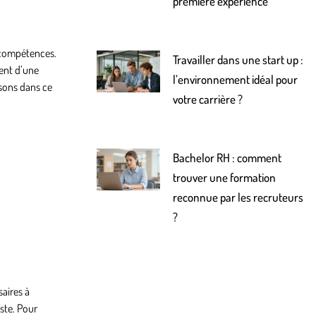
première expérience
 compétences.
Travailler dans une start up :
rent d’une
l’environnement idéal pour
osons dans ce
votre carrière ?
Bachelor RH : comment
trouver une formation
reconnue par les recruteurs
?
aires à
ste. Pour