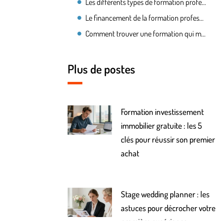
Les différents types de formation professionnelle
Le financement de la formation professionnelle
Comment trouver une formation qui me correspond ?
Plus de postes
Formation investissement
immobilier gratuite : les 5
clés pour réussir son premier
achat
Stage wedding planner : les
astuces pour décrocher votre