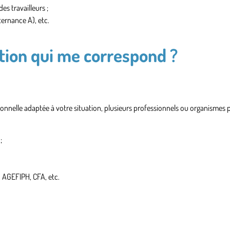
es travailleurs ;
ernance A), etc.
ion qui me correspond ?
nnelle adaptée à votre situation, plusieurs professionnels ou organismes
;
 AGEFIPH, CFA, etc.