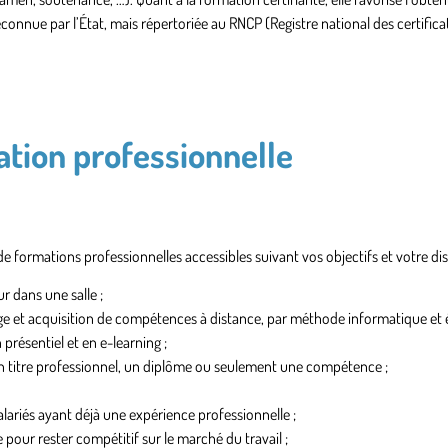
reconnue par l’État, mais
répertoriée au RNCP
(Registre national des certifica
ation professionnelle
 de formations professionnelles accessibles suivant vos objectifs et votre dis
r dans une salle ;
 et acquisition de compétences à distance, par méthode informatique et é
résentiel et en e-learning ;
un titre professionnel, un diplôme ou seulement une compétence ;
lariés ayant déjà une expérience professionnelle ;
 pour rester compétitif sur le marché du travail ;