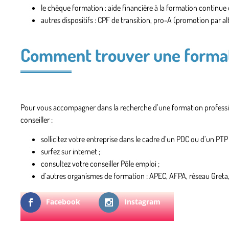
le
chèque formation
: aide financière à la formation continue d
autres dispositifs : CPF de transition,
pro-A
(promotion par alt
Comment trouver une format
Pour vous accompagner dans la recherche d’une formation professio
conseiller :
sollicitez
votre entreprise
dans le cadre d’un PDC ou d’un PTP 
surfez sur
internet
;
consultez
votre conseiller Pôle emploi
;
d’autres
organismes de formation
: APEC, AFPA, réseau Greta,
Facebook
Instagram