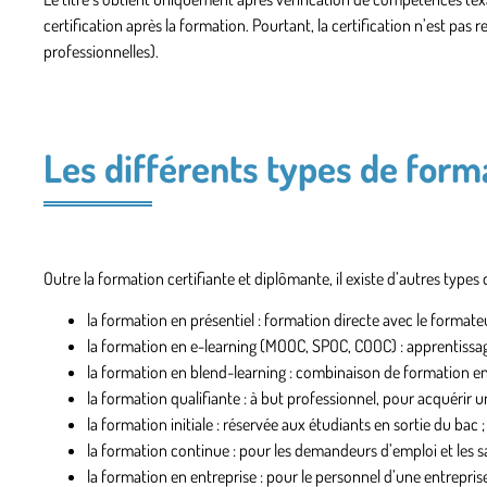
certification après la formation. Pourtant, la certification n’est pas 
professionnelles).
Les différents types de form
Outre la formation certifiante et diplômante, il existe d’autres types
la formation
en présentiel
: formation directe avec le formateu
la formation
en e-learning
(MOOC, SPOC, COOC) : apprentissage
la formation
en blend-learning
: combinaison de formation en p
la formation
qualifiante
: à but professionnel, pour acquérir 
la formation
initiale
: réservée aux étudiants en sortie du bac ;
la formation
continue
: pour les demandeurs d’emploi et les sa
la formation
en entreprise
: pour le personnel d’une entreprise