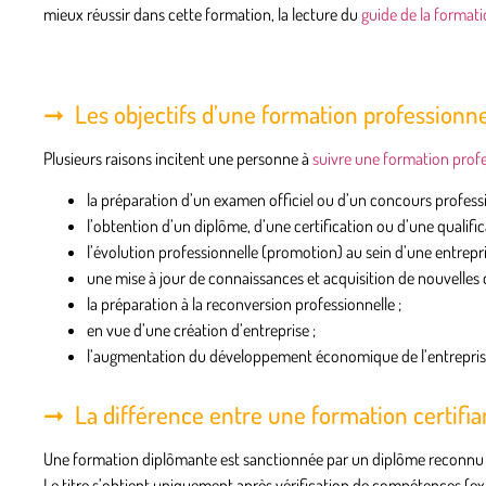
mieux réussir dans cette formation, la lecture du
guide de la format
Les objectifs d’une formation professionne
Plusieurs raisons incitent une personne à
suivre une formation profe
la préparation d’un examen officiel ou d’un concours professi
l’obtention d’un diplôme, d’une certification ou d’une qualific
l’
évolution professionnelle (promotion)
au sein d’une entrepri
une mise à jour de connaissances et acquisition de nouvelles
la préparation à la
reconversion professionnelle
;
en vue d’une
création d’entreprise
;
l’augmentation du développement économique de l’entrepri
La différence entre une formation certifi
Une
formation diplômante
est sanctionnée par un
diplôme reconnu p
Le titre s’obtient uniquement après vérification de compétences (e