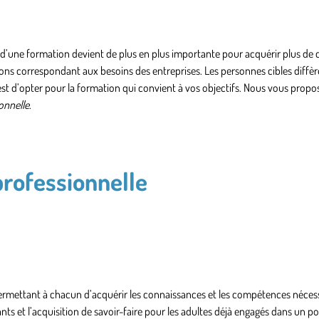
é d’une formation devient de plus en plus importante pour
acquérir plus de
ions
correspondant aux besoins des entreprises. Les personnes cibles diffè
 est d’opter pour la formation qui convient à vos objectifs. Nous vous prop
onnelle
.
professionnelle
rmettant à chacun d’acquérir les connaissances et les compétences nécess
ts et l’
acquisition de savoir-faire
pour les adultes déjà engagés dans un po