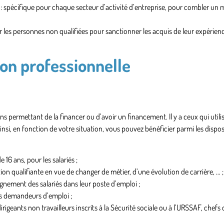
: spécifique pour chaque secteur d’activité d’entreprise, pour combler un
 les personnes non qualifiées pour sanctionner les acquis de leur expérien
ion professionnelle
permettant de la financer ou d’avoir un financement. Il y a ceux qui utilis
insi, en fonction de votre situation, vous pouvez bénéficier parmi les disposi
e 16 ans, pour les salariés ;
on qualifiante en vue de changer de métier, d’une évolution de carrière, … ;
nement des salariés dans leur poste d’emploi ;
es demandeurs d’emploi ;
rigeants non travailleurs inscrits à la Sécurité sociale ou à l’URSSAF, chefs 