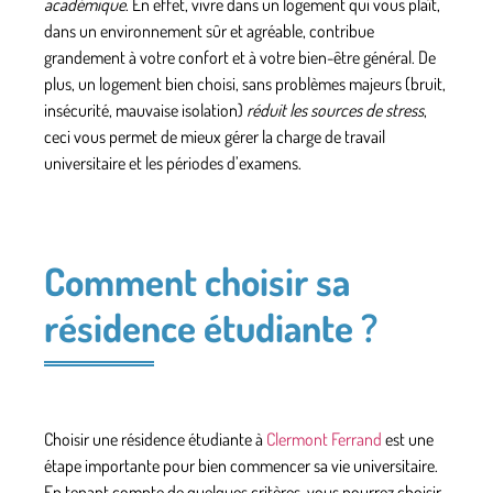
académique
. En effet, vivre dans un logement qui vous plaît,
dans un environnement sûr et agréable, contribue
grandement à votre
confort et à votre bien-être général
. De
plus, un logement bien choisi, sans problèmes majeurs (bruit,
insécurité, mauvaise isolation)
réduit les sources de stress
,
ceci vous permet de
mieux gérer la charge de travail
universitaire
et
les périodes d’examens
.
Comment choisir sa
résidence étudiante ?
Choisir une résidence étudiante à
Clermont Ferrand
est une
étape importante pour
bien commencer sa vie universitaire
.
En tenant compte de quelques critères, vous pourrez choisir