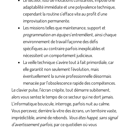
adaptabilité immédiate
et une polyvalence technique,
cependant la routine s’efface vite au profit d’une
improvisation permanente.
Les missions telles que maintenance, support et
programmation en équipe
s’entremêlent, ainsi chaque
environnement de travail façonne des défis
spécifiques au contraire parfois inexplicables et
nécessitent un comportement judicieux.
La veille technique s’avère tout à fait primordiale, car
elle garantit non seulement l’évolution, mais
éventuellement la survie professionnelle désormais
menacée par l’obsolescence rapide des compétences.
Le clavier pulse, l’écran crépite, tout démarre subitement
,
alors vous sentez le tempo de ce secteur qui ne dort jamais.
L’informatique bouscule, interroge, parfois nuit au calme.
Vous percevez, derrière la vitre des écrans, un territoire vaste,
imprédictible, animé de rebonds.
Vous êtes happé, sans signal
d’avertissement parfois
, par ce quotidien où vous