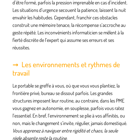
d’être formé, parfois la pression imprenable en cas d’incident.
Les situations d’urgence secouent la patience, laissent la nuit
envahir les habitudes. Cependant, franchir ces obstacles
construit une mémoire tenace, la récompense s’accroche au
geste répété. Les
inconvénients informaticien
se mêlent à la
fierté discrète de l’expert qui assume ses erreurs et ses
réussites.
Les environnements et rythmes de
travail
Le portable se greffe à vous, où que vous vous plantiez, la
frontière privé, bureau se dissout parfois. Les grandes
structures imposent leur routine, au contraire, dans les PME
vous gagnez en autonomie, en souplesse, parfois vous ratez
l’essentiel. En bref, l’environnement se plie à vos affinités, ou
non, mais le changement s’invite, régulier, jamais domestiqué.
Vous apprenez à naviguer entre rigidité et chaos, la seule
règle absente reste la routine
.