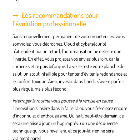
Les recommandations pour
l’évolution professionnelle
Sans renouvellement permanent de vos compétences, vous
somnolez, vous décrochez. Cloud et cybersécurité
n’attendent aucun retard, l’automatisation ne déteste que
l’inertie. En effet, vous projetez vos envies plus loin, car la
carrière s’étire puis bifurque.
La veille reste votre planche de
salut
, un atout infaillible pour tenter d’éviter la redondance et
le confort toxique. Ainsi, investir dans l’inédit s’avère parfois
plus risqué, mais plus fécond.
Interroger la routine vous pousse à la remise en cause
,
l’innovation s’insère dans la faille, là où vous frémissez encore
d’inconnu et d’enthousiasme.
Qui sait
, peut-être demain, ce
sera une mise à jour, un bug imprévu ou une découverte
technique qui vous réveillera, et ce jour-là, rien ne sera
vraiment pareil.