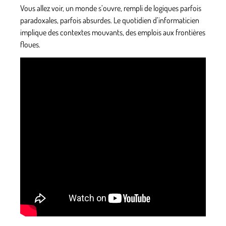
Vous allez voir, un monde s’ouvre, rempli de logiques parfois
paradoxales, parfois absurdes. Le quotidien d’informaticien
implique des contextes mouvants, des emplois aux frontières
floues.