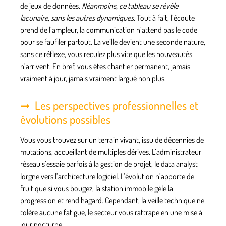
de jeux de données.
Néanmoins, ce tableau se révèle
lacunaire, sans les autres dynamiques
. Tout à fait, l’écoute
prend de l’ampleur, la communication n’attend pas le code
pour se faufiler partout.
La veille devient une seconde nature
,
sans ce réflexe, vous reculez plus vite que les nouveautés
n’arrivent. En bref, vous êtes chantier permanent, jamais
vraiment à jour, jamais vraiment largué non plus.
Les perspectives professionnelles et
évolutions possibles
Vous vous trouvez sur un terrain vivant, issu de décennies de
mutations, accueillant de multiples dérives. L’administrateur
réseau s’essaie parfois à la gestion de projet, le data analyst
lorgne vers l’architecture logiciel.
L’évolution n’apporte de
fruit que si vous bougez
, la station immobile gèle la
progression et rend hagard. Cependant, la veille technique ne
tolère aucune fatigue, le secteur vous rattrape en une mise à
jour nocturne.