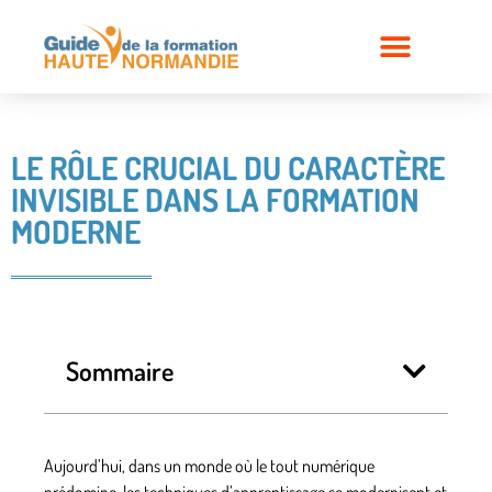
LE RÔLE CRUCIAL DU CARACTÈRE
INVISIBLE DANS LA FORMATION
MODERNE
Sommaire
Aujourd’hui, dans un monde où le tout numérique
prédomine, les techniques d’apprentissage se modernisent et