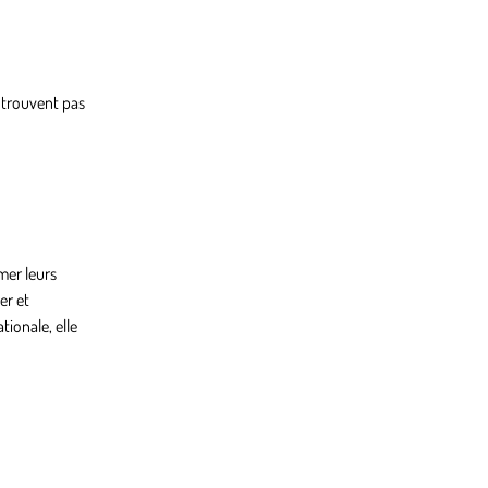
e trouvent pas
rmer leurs
er et
ionale, elle