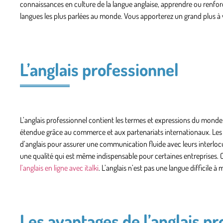
connaissances en culture de la langue anglaise, apprendre ou renforc
langues les plus parlées au monde. Vous apporterez un grand plus à vo
L’anglais professionnel
L’anglais professionnel contient les termes et expressions du monde de
étendue grâce au commerce et aux partenariats internationaux. Les c
d’anglais pour assurer une communication fluide avec leurs interloc
une qualité qui est même indispensable pour certaines entreprises.
l’anglais en ligne avec italki
. L’anglais n’est pas une langue difficile à 
Les avantages de l’anglais pr