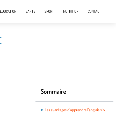
EDUCATION
SANTE
SPORT
NUTRITION
CONTACT
E
Sommaire
Les avantages d’apprendre l’anglais si vous avez une entreprise