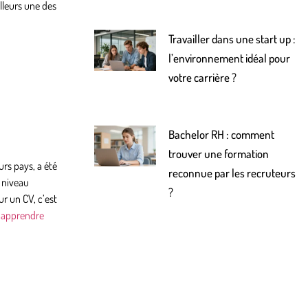
lleurs une des
Travailler dans une start up :
l’environnement idéal pour
votre carrière ?
Bachelor RH : comment
trouver une formation
urs pays, a été
reconnue par les recruteurs
 niveau
?
r un CV, c’est
u
apprendre