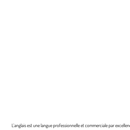
L’
anglais
est une langue professionnelle et commerciale par excellence