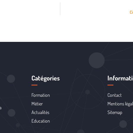
Ci
Catégories
Informat
Formation
Contact
Métier
Mentions léga
a
Actualités
Sitemap
Education