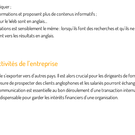
iquer ;
nformations et proposent plus de contenus informatifs ;
ur le Web sont en anglais…
ions est sensiblement le même : lorsqu’ils font des recherches et qu’ils n
 vers les résultats en anglais.
tivités de l’entreprise
 s’exporter vers d’autres pays. Il est alors crucial pour les dirigeants de fo
 mesure de prospecter des clients anglophones et les salariés pourront échang
ommunication est essentielle au bon déroulement d’une transaction internat
ndispensable pour garder les intérêts financiers d’une organisation.