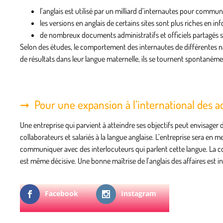
l’anglais est utilisé par un milliard d’internautes pour commun
les versions en anglais de certains sites sont plus riches en i
de nombreux documents administratifs et officiels partagés s
Selon des études, le comportement des internautes de différentes nat
de résultats dans leur langue maternelle, ils se tournent spontanément
Pour une expansion à l’international des ac
Une entreprise qui parvient à atteindre ses objectifs peut envisager de
collaborateurs et salariés à la langue anglaise. L’entreprise sera en
communiquer avec des interlocuteurs qui parlent cette langue. La c
est même décisive. Une bonne maîtrise de l’anglais des affaires est i
Facebook
Instagram