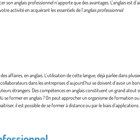
er son anglais professionnel n’apporte que des avantages. L’anglais est d’ai
tre activité en acquérant les essentiels de l’
anglais professionnel.
s affaires, en anglais. L’utilisation de cette langue, déjà parlée dans plusie
ollaborateurs dans les entreprises d’aujourd’hui se doivent d’avoir un bon
uteurs étrangers. Des compétences en anglais constituent un grand atout su
 Où se former en anglais ? On peut approcher un organisme de formation o
maîtriser, il est possible de se former à distance ou par le biais d’applications.
ofessionnel