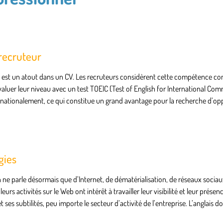
recruteur
affaires est un atout dans un CV. Les recruteurs considèrent cette compétence 
aluer leur niveau avec un test TOEIC (Test of English for International Co
nationalement, ce qui constitue un grand avantage pour la recherche d’op
gies
ne parle désormais que d’Internet, de dématérialisation, de réseaux sociau
s activités sur le Web ont intérêt à travailler leur visibilité et leur présenc
 ses subtilités, peu importe le secteur d’activité de l’entreprise. L’anglais 