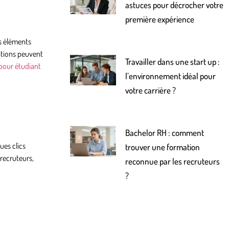
astuces pour décrocher votre
première expérience
es éléments
mations peuvent
Travailler dans une start up :
pour étudiant
l’environnement idéal pour
votre carrière ?
Bachelor RH : comment
ues clics
trouver une formation
(recruteurs,
reconnue par les recruteurs
?