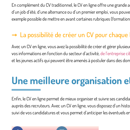
En complément du CV traditionnel, le CV en ligne offre une grande a
d’un job d’été, d’une alternance ou d’un premier emploi, vous pouvez
exemple possible de mettre en avant certaines rubriques (formation,
La possibilité de créer un CV pour chaque
Avec un CV en ligne, vous avez la possibilité de
créer et gérer plusieu
vos informations en fonction du secteur d’activité,
de l’entreprise c
et les jeunes actifs qui peuvent être amenés à postuler dans des dom
Une meilleure organisation e
Enfin, le CV en ligne permet de mieux
organiser et suivre
ses candidat
auprès des recruteurs. Avec un CV en ligne, vous disposez d’un histor
suivi de vos candidatures et vous permet d’anticiper les éventuels e