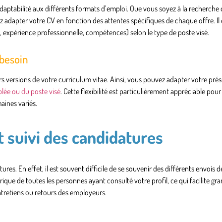
daptabilité aux différents
formats d’emploi
. Que vous soyez à la recherche 
 adapter votre CV en fonction des attentes spécifiques de chaque offre. Il 
 expérience professionnelle, compétences) selon le type de poste visé.
 besoin
rs versions
de votre curriculum vitae. Ainsi, vous pouvez adapter votre prés
iblée ou du poste visé
. Cette flexibilité est particulièrement appréciable pour
aines variés.
t suivi des candidatures
ures. En effet, il est souvent difficile de se souvenir des différents envois d
ique de toutes les personnes ayant consulté votre profil, ce qui facilite g
ntretiens ou retours des employeurs.