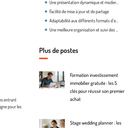
Une présentation dynamique et moderne
Facilité de mise à jour et de partage
Adaptabilité aux différents formats d’emploi
Une meilleure organisation et suivi des candidatures
Plus de postes
Formation investissement
immobilier gratuite : les 5
clés pour réussir son premier
achat
es entrant
ligne pour les
Stage wedding planner : les