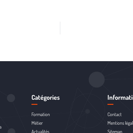
Catégories
Informat
Formation
Contact
Métier
Mentions léga
a
Actualités
Sitemap