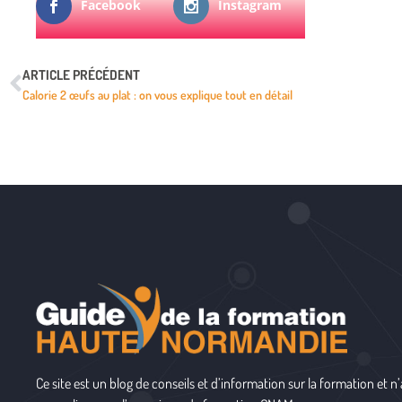
Facebook
Instagram
ARTICLE PRÉCÉDENT
Calorie 2 œufs au plat : on vous explique tout en détail
Ce site est un blog de conseils et d’information sur la formation et n’