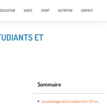
EDUCATION
SANTE
SPORT
NUTRITION
CONTACT
TUDIANTS ET
Sommaire
Les avantages de la création d’un CV en ligne pour étudiants et jeunes actifs