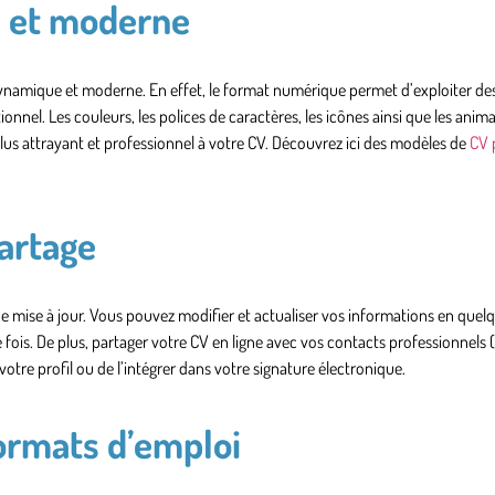
 et moderne
dynamique et moderne
. En effet, le format numérique permet d’exploiter d
tionnel. Les couleurs, les polices de caractères, les icônes ainsi que les ani
lus attrayant et professionnel à votre CV. Découvrez ici des modèles de
CV 
partage
de
mise à jour
. Vous pouvez modifier et actualiser vos informations en quelq
fois. De plus, partager votre CV en ligne avec vos contacts professionnels 
s votre profil ou de l’intégrer dans votre signature électronique.
formats d’emploi