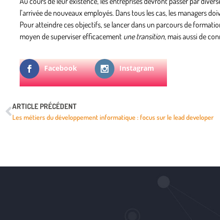
Au cours de leur existence, les entreprises devront passer par diver
l’arrivée de nouveaux employés. Dans tous les cas, les managers doive
Pour atteindre ces objectifs, se lancer dans un parcours de format
moyen de superviser efficacement
une transition
, mais aussi de con
Facebook
Instagram
ARTICLE PRÉCÉDENT
Les métiers du développement informatique : focus sur le lead developer