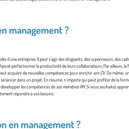
n en management ?
les d’une entreprise
. Il peut s’agir des dirigeants, des superviseurs, des ca
hips
et perfectionner la productivité de leurs collaborateurs. Par ailleurs, la
veut acquérir de nouvelles compétences pour enrichir
son CV
. De même,
un
se lancer dans un projet. En résumé, n’importe qui peut profiter de la form
nt développer les compétences de
ses membres RH
. Si vous souhaitez appre
itement répondre à vos besoins.
ion en management ?