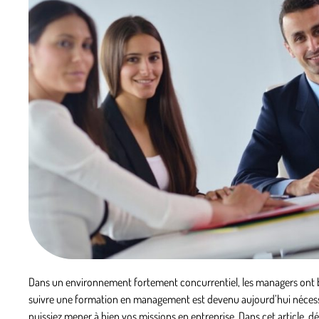
Dans un environnement fortement concurrentiel, les managers ont b
suivre une formation en management est devenu aujourd’hui nécessai
puissiez mener à bien vos missions en entreprise. Dans cet article,