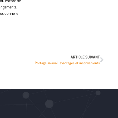
n ou encore de
changements.
ous donne le
ARTICLE SUIVANT
Portage salarial : avantages et inconvénients