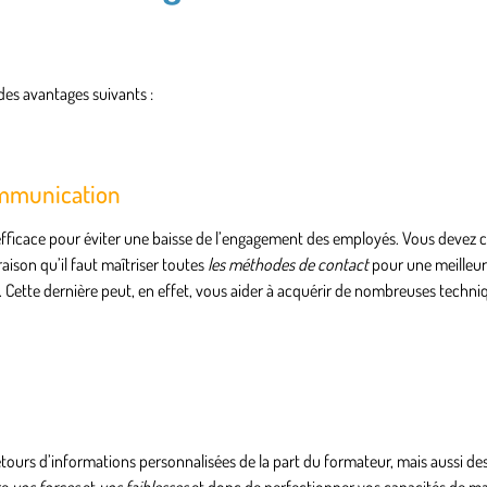
es avantages suivants :
ommunication
fficace
pour éviter une baisse de l’engagement des employés. Vous devez
ison qu’il faut maîtriser toutes
les méthodes de contact
pour une meilleur
Cette dernière peut, en effet, vous aider à acquérir de nombreuses
techni
etours d’informations personnalisées
de la part du formateur, mais aussi de