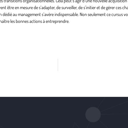
ses
transitions organisationnelles
. Cela peut s’agir d’une nouvelle acquisitio
nt être en mesure de s’adapter, de surveiller, de s’initier et de gérer ces 
ion dédié au management s’avère indispensable. Non seulement ce cursus v
naître les bonnes actions à entreprendre.