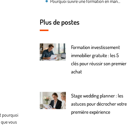
Pourquoi suivre une formation en management ?
Plus de postes
Formation investissement
immobilier gratuite : les 5
clés pour réussir son premier
achat
Stage wedding planner : les
astuces pour décrocher votre
première expérience
st pourquoi
r que vous