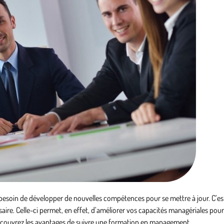
esoin de développer de nouvelles compétences pour se mettre à jour. C’e
re. Celle-ci permet, en effet, d’améliorer vos capacités managériales pou
 découvrez les avantages de suivre une formation en management.