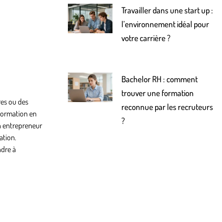
Travailler dans une start up :
l’environnement idéal pour
votre carrière ?
Bachelor RH : comment
trouver une formation
dres ou des
reconnue par les recruteurs
 formation en
?
 entrepreneur
ation.
ndre à