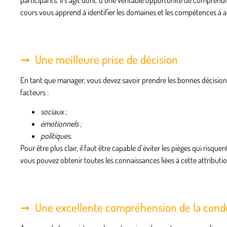
participants. Il s’agit donc d’une véritable opportunité de comprend
cours vous apprend à identifier les domaines et les compétences à am
Une meilleure prise de décision
En tant que manager, vous devez savoir prendre
les bonnes décision
facteurs :
sociaux ;
émotionnels ;
politiques.
Pour être plus clair, il faut être capable d’éviter les pièges qui ris
vous pouvez obtenir toutes les connaissances liées à cette attributio
Une excellente compréhension de la con