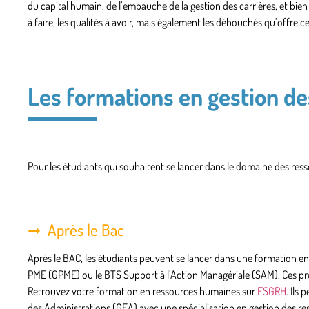
du capital humain, de l’embauche de la gestion des carrières, et bien
à faire, les qualités à avoir, mais également les débouchés qu’offre ce
Les formations en gestion d
Pour les étudiants qui souhaitent se lancer dans le domaine des res
Après le Bac
Après le BAC, les étudiants peuvent se lancer dans une formation e
PME
(GPME) ou le
BTS Support à l’Action Managériale
(SAM). Ces pr
Retrouvez votre formation en ressources humaines sur
ESGRH
. Ils
des Administrations
(GEA) avec une spécialisation en gestion des r