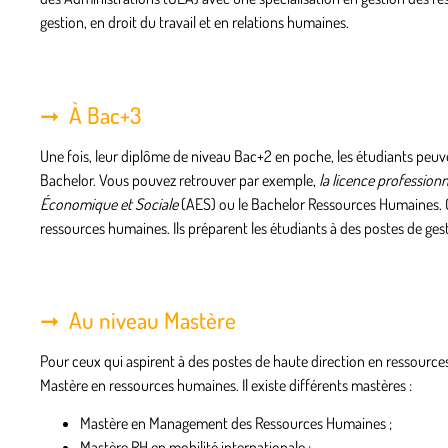
gestion, en droit du travail et en relations humaines.
À Bac+3
Une fois, leur diplôme de niveau Bac+2 en poche, les étudiants peuv
Bachelor
. Vous pouvez retrouver par exemple,
la licence professio
Économique et Sociale
(AES) ou le Bachelor Ressources Humaines. C
ressources humaines. Ils préparent les étudiants à des postes de g
Au niveau Mastère
Pour ceux qui aspirent à des postes de haute direction en ressource
Mastère en ressources humaines. Il existe différents mastères :
Mastère en Management des Ressources Humaines ;
Mastère RH en mobilité internationale ;