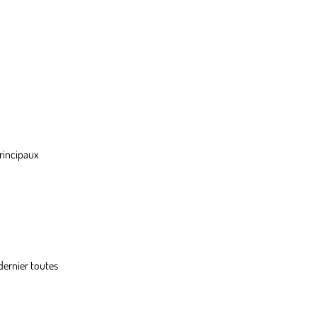
principaux
e dernier toutes