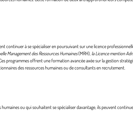
ent continuer à se spécialiser en poursuivant
sur une licence professionnel
nnelle Management des Ressources Humaines
(MRH),
la Licence mention Adm
es programmes offrent une formation avancée axée sur la gestion stratég
estionnaires des ressources humaines ou de consultants en recrutement.
s humaines ou qui souhaitent se spécialiser davantage, ils peuvent continue