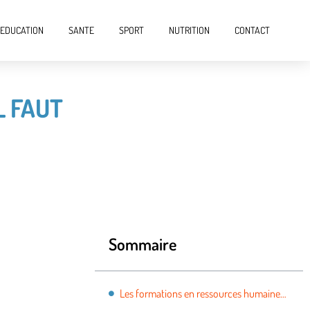
EDUCATION
SANTE
SPORT
NUTRITION
CONTACT
L FAUT
Sommaire
Les formations en ressources humaines, tout ce qu’il faut savoir