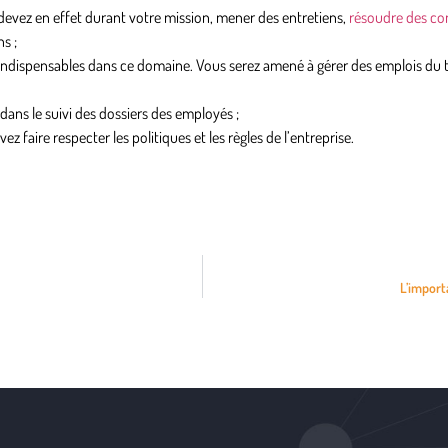
evez en effet durant votre mission, mener des entretiens,
résoudre des con
s ;
indispensables dans ce domaine. Vous serez amené à gérer des emplois du 
 dans le suivi des dossiers des employés ;
 faire respecter les politiques et les règles de l’entreprise.
L’import