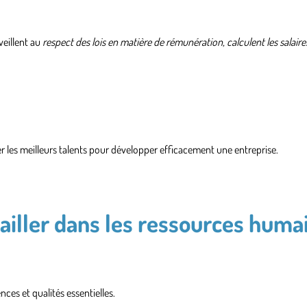
s veillent au
respect des lois en matière de rémunération, calculent les salaires
r les meilleurs talents
pour développer efficacement une entreprise.
vailler dans les ressources huma
ces et qualités essentielles.