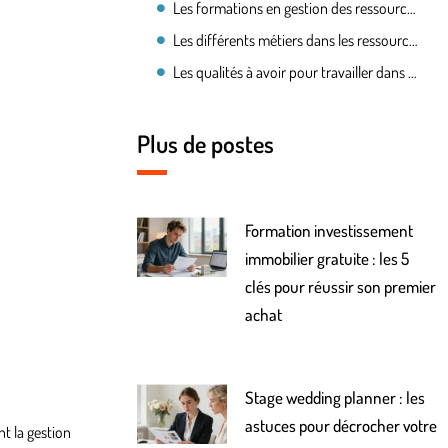
Les formations en gestion des ressources humaines
Les différents métiers dans les ressources humaines
Les qualités à avoir pour travailler dans les ressources humaines
Plus de postes
Formation investissement
immobilier gratuite : les 5
clés pour réussir son premier
achat
Stage wedding planner : les
astuces pour décrocher votre
t la gestion