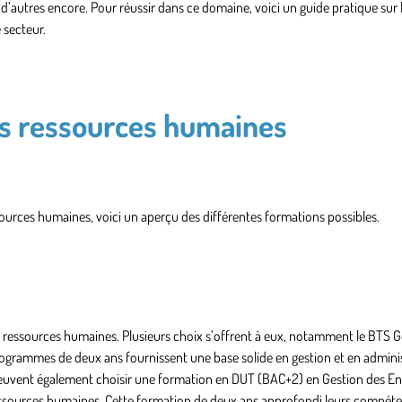
 d’autres encore. Pour réussir dans ce domaine, voici un guide pratique sur
 secteur.
es ressources humaines
sources humaines, voici un aperçu des différentes formations possibles.
n ressources humaines. Plusieurs choix s’offrent à eux, notamment
le BTS G
ogrammes de deux ans fournissent une base solide en gestion et en adminis
 peuvent également choisir une formation en
DUT (BAC+2) en Gestion des Ent
essources humaines. Cette formation de deux ans approfondi leurs compét