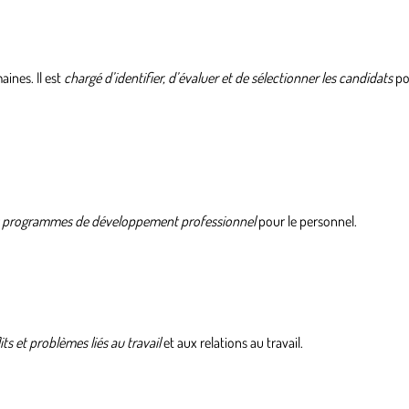
ines. Il est
chargé d’identifier, d’évaluer et de sélectionner les candidats
po
 programmes de développement professionnel
pour le personnel.
its et problèmes liés au travail
et aux relations au travail.