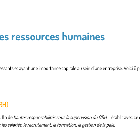
 les ressources humaines
sants et ayant une importance capitale au sein d’une entreprise. Voici 6 
RH)
 Il a de
hautes responsabilités sous la supervision du DRH
. Il établit avec c
 les salariés, le recrutement, la formation, la gestion de la paie.