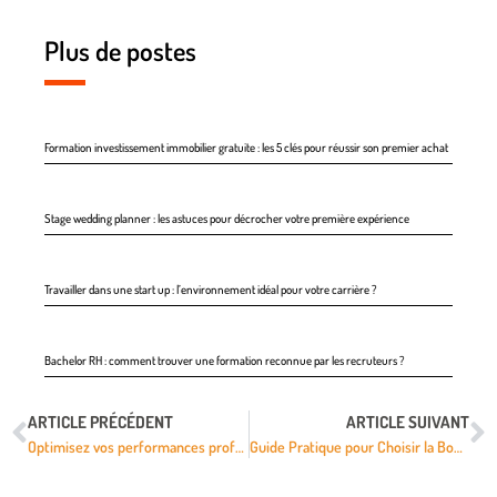
Plus de postes
Formation investissement immobilier gratuite : les 5 clés pour réussir son premier achat
Stage wedding planner : les astuces pour décrocher votre première expérience
Travailler dans une start up : l’environnement idéal pour votre carrière ?
Bachelor RH : comment trouver une formation reconnue par les recruteurs ?
ARTICLE PRÉCÉDENT
ARTICLE SUIVANT
Optimisez vos performances professionnelles grâce à une alimentation adaptée pendant vos formations
Guide Pratique pour Choisir la Bonne Formation en Développement Personnel et Professionnel