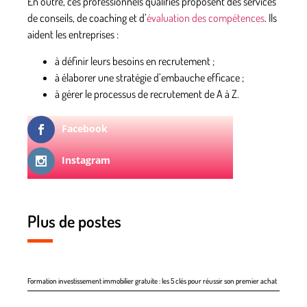
En outre, ces professionnels qualifiés proposent des services
de conseils, de coaching et d’
évaluation des compétences
. Ils
aident les entreprises :
à définir leurs besoins en recrutement ;
à élaborer une stratégie d’embauche efficace ;
à gérer le processus de recrutement de A à Z.
Facebook
Instagram
Plus de postes
Formation investissement immobilier gratuite : les 5 clés pour réussir son premier achat