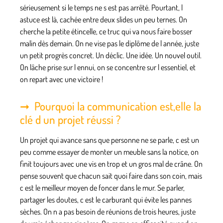
sérieusement si le temps ne s est pas arrêté. Pourtant, l
astuce est là, cachée entre deux slides un peu ternes. On
cherche la petite étincelle, ce truc qui va nous faire bosser
malin dès demain. On ne vise pas le diplôme de l année, juste
un petit progrès concret. Un déclic. Une idée. Un nouvel outil.
On lâche prise sur l ennui, on se concentre sur l essentiel, et
on repart avec une victoire !
Pourquoi la communication est,elle la
clé d un projet réussi ?
Un projet qui avance sans que personne ne se parle, c est un
peu comme essayer de monter un meuble sans la notice, on
finit toujours avec une vis en trop et un gros mal de crâne. On
pense souvent que chacun sait quoi faire dans son coin, mais
c est le meilleur moyen de foncer dans le mur. Se parler,
partager les doutes, c est le carburant qui évite les pannes
sèches. On n a pas besoin de réunions de trois heures, juste