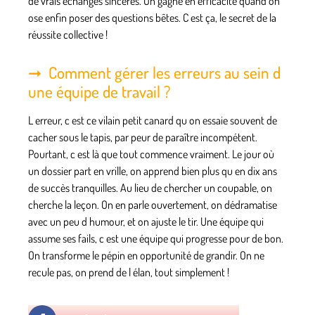
de vrais échanges sincères. On gagne en efficacité quand on
ose enfin poser des questions bêtes. C est ça, le secret de la
réussite collective !
Comment gérer les erreurs au sein d
une équipe de travail ?
L erreur, c est ce vilain petit canard qu on essaie souvent de
cacher sous le tapis, par peur de paraître incompétent.
Pourtant, c est là que tout commence vraiment. Le jour où
un dossier part en vrille, on apprend bien plus qu en dix ans
de succès tranquilles. Au lieu de chercher un coupable, on
cherche la leçon. On en parle ouvertement, on dédramatise
avec un peu d humour, et on ajuste le tir. Une équipe qui
assume ses fails, c est une équipe qui progresse pour de bon.
On transforme le pépin en opportunité de grandir. On ne
recule pas, on prend de l élan, tout simplement !