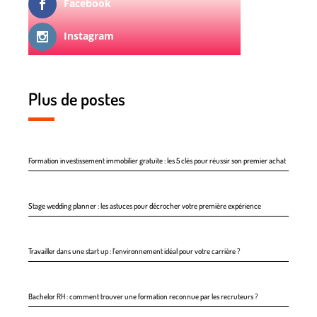
Facebook
Instagram
Plus de postes
Formation investissement immobilier gratuite : les 5 clés pour réussir son premier achat
Stage wedding planner : les astuces pour décrocher votre première expérience
Travailler dans une start up : l’environnement idéal pour votre carrière ?
Bachelor RH : comment trouver une formation reconnue par les recruteurs ?