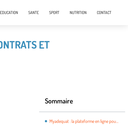
EDUCATION
SANTE
SPORT
NUTRITION
CONTACT
CONTRATS ET
Sommaire
Myadequat : la plateforme en ligne pour gérer ses contrats et salaires