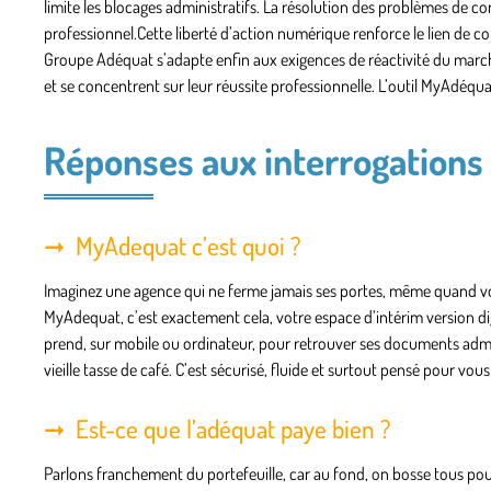
limite les blocages administratifs. La résolution des problèmes de 
professionnel.Cette liberté d’action numérique renforce le lien de c
Groupe Adéquat s’adapte enfin aux exigences de réactivité du marché 
et se concentrent sur leur réussite professionnelle. L’outil MyAdéqua
Réponses aux interrogations
MyAdequat c’est quoi ?
Imaginez une agence qui ne ferme jamais ses portes, même quand vou
MyAdequat, c’est exactement cela, votre espace d’intérim version di
prend, sur mobile ou ordinateur, pour retrouver ses documents admini
vieille tasse de café. C’est sécurisé, fluide et surtout pensé pour vous
Est-ce que l’adéquat paye bien ?
Parlons franchement du portefeuille, car au fond, on bosse tous pour re