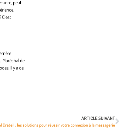
curité, peut
érience.
? C’est
errière
du Maréchal de
des, il y a de
ARTICLE SUIVANT
Créteil : les solutions pour réussir votre connexion à la messagerie