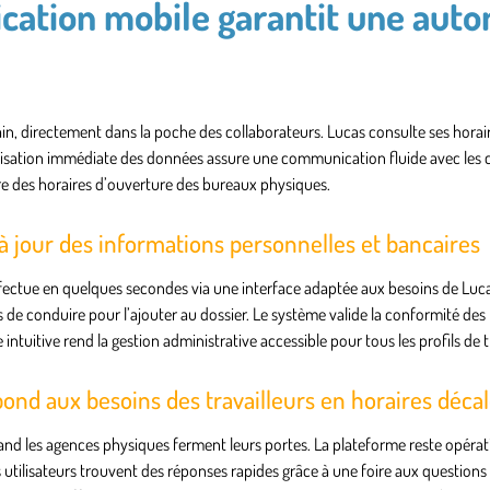
lication mobile garantit une aut
rain, directement dans la poche des collaborateurs. Lucas consulte ses horair
onisation immédiate des données assure une communication fluide avec les 
e des horaires d’ouverture des bureaux physiques.
à jour des informations personnelles et bancaires
ectue en quelques secondes via une interface adaptée aux besoins de Luc
s de conduire pour l’ajouter au dossier. Le système valide la conformité des
e intuitive rend la gestion administrative accessible pour tous les profils de t
ond aux besoins des travailleurs en horaires déca
uand les agences physiques ferment leurs portes. La plateforme reste opérati
 utilisateurs trouvent des réponses rapides grâce à une foire aux questions