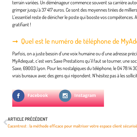
terrain variées. Un déménageur commence souvent sa carrière autour
grimper jusqu’à 37 417 euros. Ce sont des moyennes tirées de milliers
L’essentiel reste de dénicher le poste qui booste vos compétences. A
gratifiant !
Quel est le numéro de téléphone de MyAd
Parfois, on a juste besoin d’une voix humaine ou d’une adresse précis
MyAdequat, c’est vers Saxe Prestations qu’il faut se tourner, une so
Saxe, 69003 Lyon. Pour les nostalgiques du téléphone, le 04 78 14 30 0
vrais bureaux avec des gens qui répondent. N’hésitez pas à les sollicit
Facebook
Instagram
ARTICLE PRÉCÉDENT
Cacentrest : la méthode efficace pour maîtriser votre espace client sécuris