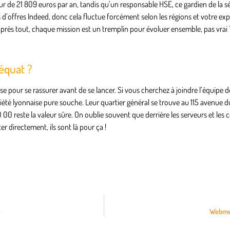
 de 21 809 euros par an, tandis qu’un responsable HSE, ce gardien de la sé
 d’offres Indeed, donc cela fluctue forcément selon les régions et votre exp
près tout, chaque mission est un tremplin pour évoluer ensemble, pas vrai 
équat ?
e pour se rassurer avant de se lancer. Si vous cherchez à joindre l’équipe d
ciété lyonnaise pure souche. Leur quartier général se trouve au 115 avenue 
0 reste la valeur sûre. On oublie souvent que derrière les serveurs et les co
er directement, ils sont là pour ça !
é
Webmel 