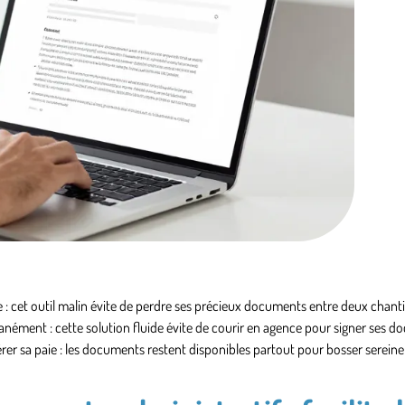
 : cet outil malin évite de perdre ses précieux documents entre deux chanti
ntanément : cette solution fluide évite de courir en agence pour signer ses 
rer sa paie : les documents restent disponibles partout pour bosser serein