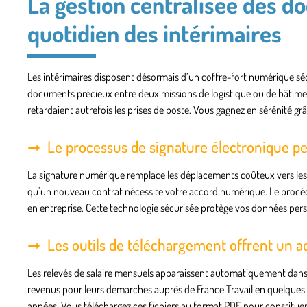
La gestion centralisée des do
quotidien des intérimaires
Les intérimaires disposent désormais d’un coffre-fort numérique sécuri
documents précieux entre deux missions de logistique ou de bâtime
retardaient autrefois les prises de poste. Vous gagnez en sérénité grâc
Le processus de signature électronique pe
La signature numérique remplace les déplacements coûteux vers les
qu’un nouveau contrat nécessite votre accord numérique. Le procédé 
en entreprise. Cette technologie sécurisée protège vos données perso
Les outils de téléchargement offrent un acc
Les relevés de salaire mensuels apparaissent automatiquement dans v
revenus pour leurs démarches auprès de France Travail en quelques cl
années. Vous téléchargez ces fichiers au format PDF pour constituer 