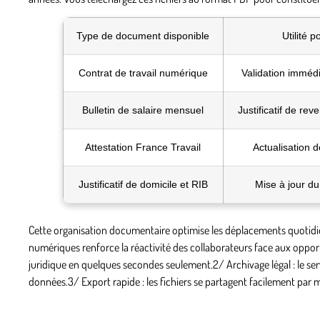
Type de document disponible
Utilité p
Contrat de travail numérique
Validation immédi
Bulletin de salaire mensuel
Justificatif de rev
Attestation France Travail
Actualisation 
Justificatif de domicile et RIB
Mise à jour d
Cette organisation documentaire optimise les déplacements quotidiens
numériques renforce la réactivité des collaborateurs face aux oppor
juridique en quelques secondes seulement.2/
Archivage légal
: le s
données.3/
Export rapide
: les fichiers se partagent facilement par 