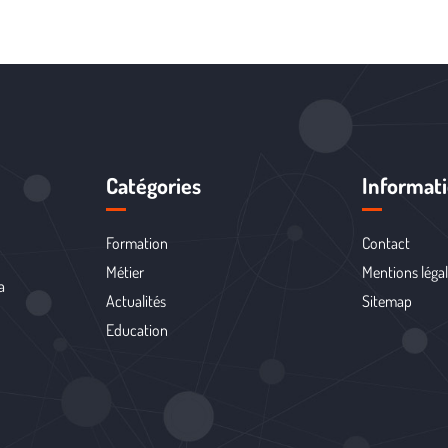
Catégories
Informat
Formation
Contact
Métier
Mentions léga
a
Actualités
Sitemap
Education