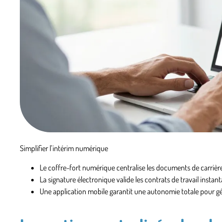
Simplifier l’intérim numérique
Le coffre-fort numérique
centralise les documents de carrière
La signature électronique
valide les contrats de travail insta
Une application mobile
garantit une autonomie totale pour gé