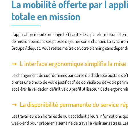
La mobilité offerte par l app
totale en mission
L’application mobile prolonge l’efficacité de la plateforme sur le ter
de mission pendant ses pauses déjeuner sur le chantier. La synchr
Groupe Adéquat. Vous restez maître de votre planning sans dépendr
L interface ergonomique simplifie la mise 
Le changement de coordonnées bancaires ou d’adresse postale s’eff
prenez une photo de votre justificatif de domicile ou de votre permi
accélérer la validation définitive du profil utilisateur. Cette ergonomi
La disponibilité permanente du service rép
Les travailleurs en horaires de nuit accèdent à leurs informations q
week-end pour préparer la semaine de travail à venir sans stress. Les