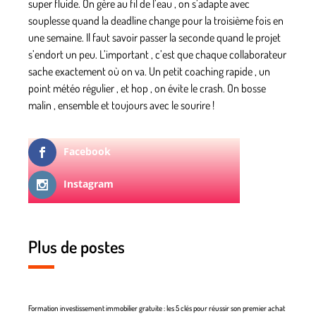
super fluide. On gère au fil de l’eau , on s’adapte avec
souplesse quand la deadline change pour la troisième fois en
une semaine. Il faut savoir passer la seconde quand le projet
s’endort un peu. L’important , c’est que chaque collaborateur
sache exactement où on va. Un petit coaching rapide , un
point météo régulier , et hop , on évite le crash. On bosse
malin , ensemble et toujours avec le sourire !
Facebook
Instagram
Plus de postes
Formation investissement immobilier gratuite : les 5 clés pour réussir son premier achat