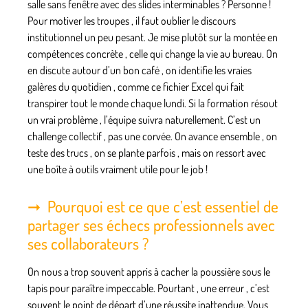
salle sans fenêtre avec des slides interminables ? Personne !
Pour motiver les troupes , il faut oublier le discours
institutionnel un peu pesant. Je mise plutôt sur la montée en
compétences concrète , celle qui change la vie au bureau. On
en discute autour d’un bon café , on identifie les vraies
galères du quotidien , comme ce fichier Excel qui fait
transpirer tout le monde chaque lundi. Si la formation résout
un vrai problème , l’équipe suivra naturellement. C’est un
challenge collectif , pas une corvée. On avance ensemble , on
teste des trucs , on se plante parfois , mais on ressort avec
une boîte à outils vraiment utile pour le job !
Pourquoi est ce que c’est essentiel de
partager ses échecs professionnels avec
ses collaborateurs ?
On nous a trop souvent appris à cacher la poussière sous le
tapis pour paraître impeccable. Pourtant , une erreur , c’est
souvent le point de départ d’une réussite inattendue. Vous