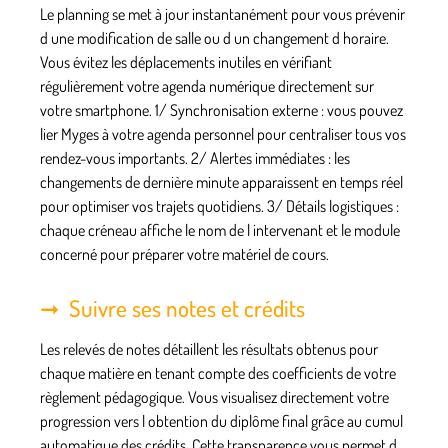
Le planning se met à jour instantanément pour vous prévenir
d une modification de salle ou d un changement d horaire.
Vous évitez les déplacements inutiles en vérifiant
régulièrement votre agenda numérique directement sur
votre smartphone. 1/
Synchronisation externe
: vous pouvez
lier Myges à votre agenda personnel pour centraliser tous vos
rendez-vous importants. 2/
Alertes immédiates
: les
changements de dernière minute apparaissent en temps réel
pour optimiser vos trajets quotidiens. 3/
Détails logistiques
:
chaque créneau affiche le nom de l intervenant et le module
concerné pour préparer votre matériel de cours.
Suivre ses notes et crédits
Les relevés de notes détaillent les résultats obtenus pour
chaque matière en tenant compte des coefficients de votre
règlement pédagogique. Vous visualisez directement votre
progression vers l obtention du diplôme final grâce au cumul
automatique des crédits. Cette transparence vous permet d