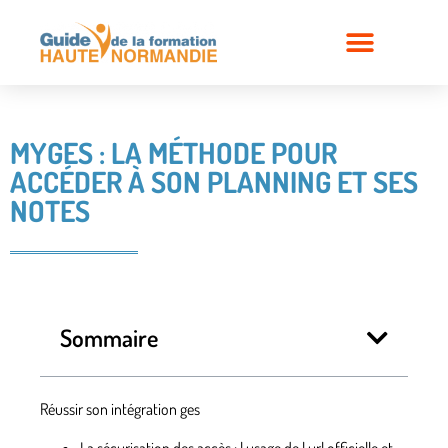
MYGES : LA MÉTHODE POUR
ACCÉDER À SON PLANNING ET SES
NOTES
Sommaire
Réussir son intégration ges
La sécurisation des accès
: l usage de l url officielle et