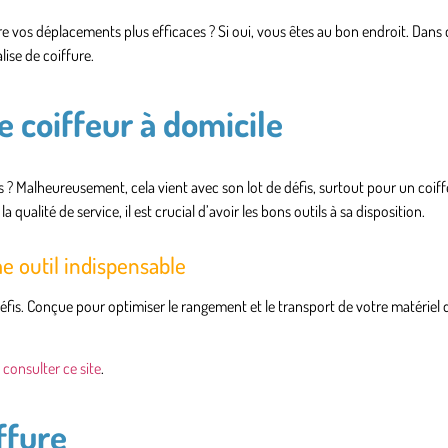
 vos déplacements plus efficaces ? Si oui, vous êtes au bon endroit. Dans ce
lise de coiffure.
e coiffeur à domicile
s ? Malheureusement, cela vient avec son lot de défis, surtout pour un coiff
a qualité de service, il est crucial d’avoir les bons outils à sa disposition.
e outil indispensable
éfis. Conçue pour optimiser le rangement et le transport de votre matériel d
à
consulter ce site
.
ffure