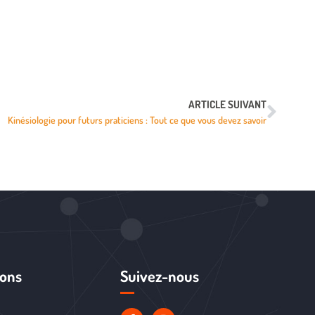
ARTICLE SUIVANT
Kinésiologie pour futurs praticiens : Tout ce que vous devez savoir
ions
Suivez-nous