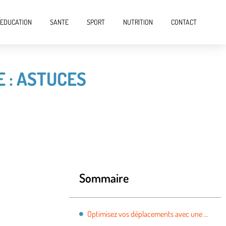
EDUCATION
SANTE
SPORT
NUTRITION
CONTACT
 : ASTUCES
Sommaire
Optimisez vos déplacements avec une valise coiffure : astuces et formations