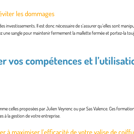
éviter les dommages
des investissements. Il est donc nécessaire de s’assurer qu’elles sont manip
z une sangle pour maintenir fermement la mallette fermée et portez-la touj
r vos compétences et l’utilisati
comme celles proposées par Julien Veyrenc ou par Sas Valence. Ces formatio
s à la gestion de votre entreprise.
à maximiser l’efficacité de votre valise de coiffu