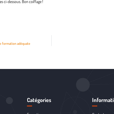
s ci-dessous. Bon coiffage !
e formation adéquate
Catégories
Informat