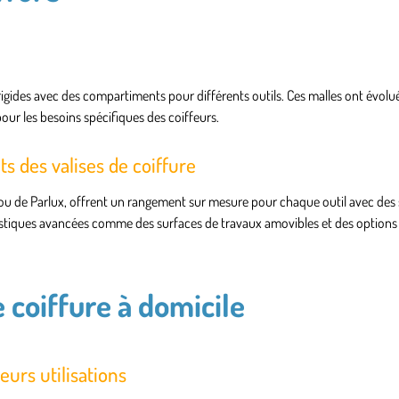
rigides avec des compartiments pour différents outils. Ces malles ont évolué
ur les besoins spécifiques des coiffeurs.
 des valises de coiffure
r ou de Parlux, offrent un rangement sur mesure pour chaque outil avec des 
istiques avancées comme des surfaces de travaux amovibles et des options
e coiffure à domicile
leurs utilisations