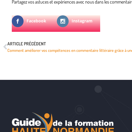
Partagez vos astuces et expériences avec nous dans les commentaire
Facebook
Instagram
ARTICLE PRÉCÉDENT
Comment améliorer vos compétences en commentaire littéraire grâce à un