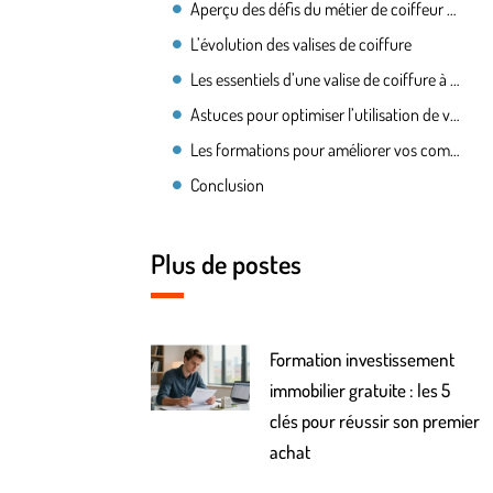
Aperçu des défis du métier de coiffeur à domicile
L’évolution des valises de coiffure
Les essentiels d’une valise de coiffure à domicile
Astuces pour optimiser l’utilisation de votre valise de coiffure
Les formations pour améliorer vos compétences et l’utilisation de votre valise de coiffure
Conclusion
Plus de postes
Formation investissement
immobilier gratuite : les 5
clés pour réussir son premier
achat